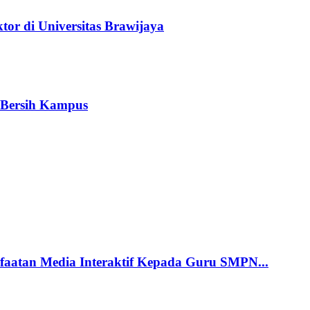
or di Universitas Brawijaya
i Bersih Kampus
aatan Media Interaktif Kepada Guru SMPN...