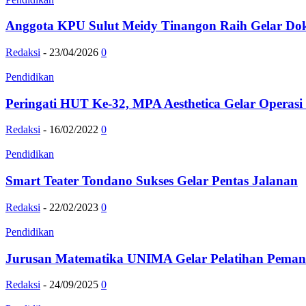
Anggota KPU Sulut Meidy Tinangon Raih Gelar Dokt
Redaksi
-
23/04/2026
0
Pendidikan
Peringati HUT Ke-32, MPA Aesthetica Gelar Operas
Redaksi
-
16/02/2022
0
Pendidikan
Smart Teater Tondano Sukses Gelar Pentas Jalanan
Redaksi
-
22/02/2023
0
Pendidikan
Jurusan Matematika UNIMA Gelar Pelatihan Pemanf
Redaksi
-
24/09/2025
0