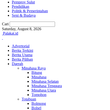
Pemprov Sulut
Pendidikan
Politik & Pemerintahan
Seni & Budaya
Cari
Saturday, August 8, 2026
Palakat.id
Advertorial
Berita Terkini
Berita Utama
Berita Pilihan
Daerah
Minahasa Raya
Bitung
Minahasa
Minahasa Selatan
Minahasa Tenggara
Minahasa Utara
Tomohon
Totabuan
Bolmong
Bolsel