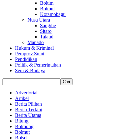
Boltim
Bolmut
Kotamobagu
Nusa Utara
Sangihe
Sitaro
Talaud
Manado
Hukum & Kriminal
Pemprov Sulut
Pendidikan
Politik & Pemerintahan
Seni & Budaya
Advertorial
Artikel
Berita Pilihan
Berita Terkini
Berita Utama
Bitung
Bolmong
Bolmut
Bolsel