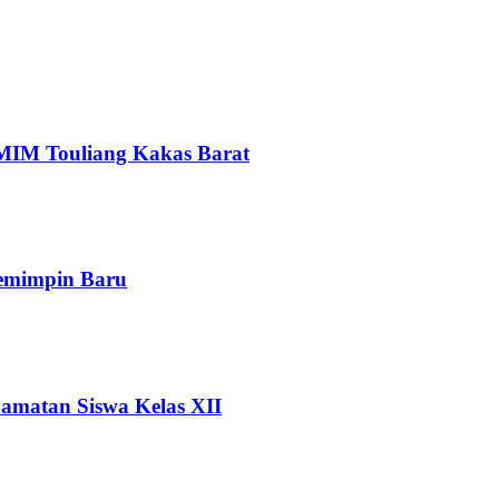
IM Touliang Kakas Barat
emimpin Baru
matan Siswa Kelas XII