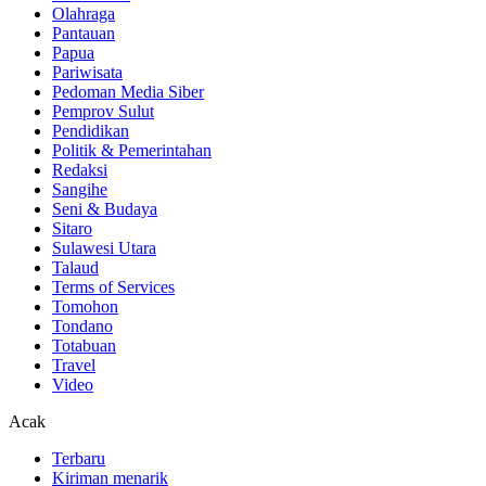
Olahraga
Pantauan
Papua
Pariwisata
Pedoman Media Siber
Pemprov Sulut
Pendidikan
Politik & Pemerintahan
Redaksi
Sangihe
Seni & Budaya
Sitaro
Sulawesi Utara
Talaud
Terms of Services
Tomohon
Tondano
Totabuan
Travel
Video
Acak
Terbaru
Kiriman menarik