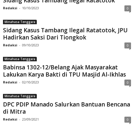
Sidang Kasus Tambang Ilegal Ratatotok
Redaksi
-
10/10/2023
0
Minahasa Tenggara
Sidang Kasus Tambang Ilegal Ratatotok, JPU
Hadirkan Saksi Dari Tiongkok
Redaksi
-
09/10/2023
0
Minahasa Tenggara
Babinsa 1302-12/Belang Ajak Masyarakat
Lakukan Karya Bakti di TPU Masjid Al-Ikhlas
Redaksi
-
02/10/2023
0
Minahasa Tenggara
DPC PDIP Manado Salurkan Bantuan Bencana
di Mitra
Redaksi
-
23/09/2021
0