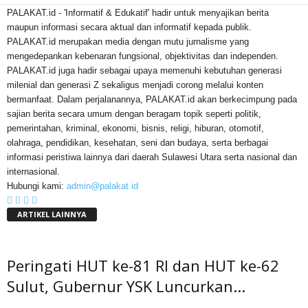
PALAKAT.id - 'Informatif & Edukatif' hadir untuk menyajikan berita
maupun informasi secara aktual dan informatif kepada publik.
PALAKAT.id merupakan media dengan mutu jurnalisme yang
mengedepankan kebenaran fungsional, objektivitas dan independen.
PALAKAT.id juga hadir sebagai upaya memenuhi kebutuhan generasi
milenial dan generasi Z sekaligus menjadi corong melalui konten
bermanfaat. Dalam perjalanannya, PALAKAT.id akan berkecimpung pada
sajian berita secara umum dengan beragam topik seperti politik,
pemerintahan, kriminal, ekonomi, bisnis, religi, hiburan, otomotif,
olahraga, pendidikan, kesehatan, seni dan budaya, serta berbagai
informasi peristiwa lainnya dari daerah Sulawesi Utara serta nasional dan
internasional.
Hubungi kami:
admin@palakat.id
ARTIKEL LAINNYA
Peringati HUT ke-81 RI dan HUT ke-62
Sulut, Gubernur YSK Luncurkan...