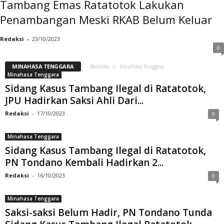
Tambang Emas Ratatotok Lakukan
Penambangan Meski RKAB Belum Keluar
Redaksi
-
23/10/2023
0
MINAHASA TENGGARA
Beranda
Minahasa Tenggara
Minahasa Tenggara
Sidang Kasus Tambang Ilegal di Ratatotok,
JPU Hadirkan Saksi Ahli Dari...
Redaksi
-
17/10/2023
0
Minahasa Tenggara
Sidang Kasus Tambang Ilegal di Ratatotok,
PN Tondano Kembali Hadirkan 2...
Redaksi
-
16/10/2023
0
Minahasa Tenggara
Saksi-saksi Belum Hadir, PN Tondano Tunda