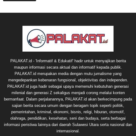
PALAKAT.id - 'Informatif & Edukatif' hadir untuk menyajikan berita
maupun informasi secara aktual dan informatif kepada publik.
PALAKAT.id merupakan media dengan mutu jurnalisme yang
mengedepankan kebenaran fungsional, objektivitas dan independen.
PALAKAT.id juga hadir sebagai upaya memenuhi kebutuhan generasi
milenial dan generasi Z sekaligus menjadi corong melalui konten
bermanfaat. Dalam perjalanannya, PALAKAT.id akan berkecimpung pada
sajian berita secara umum dengan beragam topik seperti politik,
pemerintahan, kriminal, ekonomi, bisnis, religi, hiburan, otomotif,
olahraga, pendidikan, kesehatan, seni dan budaya, serta berbagai
informasi peristiwa lainnya dari daerah Sulawesi Utara serta nasional dan
internasional.