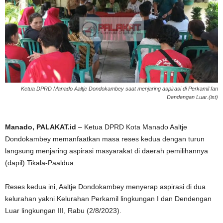
Ketua DPRD Manado Aaltje Dondokambey saat menjaring aspirasi di Perkamil fan
Dendengan Luar.(ist)
Manado, PALAKAT.id
– Ketua DPRD Kota Manado Aaltje
Dondokambey memanfaatkan masa reses kedua dengan turun
langsung menjaring aspirasi masyarakat di daerah pemilihannya
(dapil) Tikala-Paaldua.
Reses kedua ini, Aaltje Dondokambey menyerap aspirasi di dua
kelurahan yakni Kelurahan Perkamil lingkungan I dan Dendengan
Luar lingkungan III, Rabu (2/8/2023).