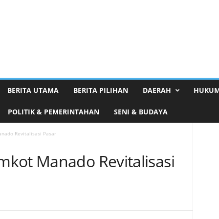
BERITA UTAMA
BERITA PILIHAN
DAERAH
HUKUM
POLITIK & PEMERINTAHAN
SENI & BUDAYA
nado Revitalisasi Pasar
kot Manado Revitalisasi