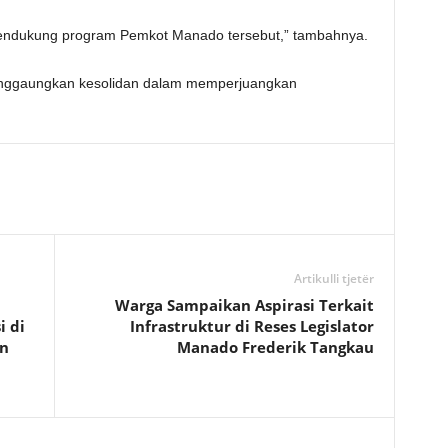
mendukung program Pemkot Manado tersebut,” tambahnya.
menggaungkan kesolidan dalam memperjuangkan
Artikulli tjetër
Warga Sampaikan Aspirasi Terkait
i di
Infrastruktur di Reses Legislator
n
Manado Frederik Tangkau