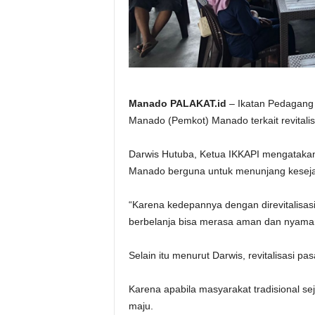
Manado PALAKAT.id
– Ikatan Pedagang
Manado (Pemkot) Manado terkait revital
Darwis Hutuba, Ketua IKKAPI mengatakan,
Manado berguna untuk menunjang kesejah
“Karena kedepannya dengan direvitalisas
berbelanja bisa merasa aman dan nyaman
Selain itu menurut Darwis, revitalisasi pa
Karena apabila masyarakat tradisional se
maju.