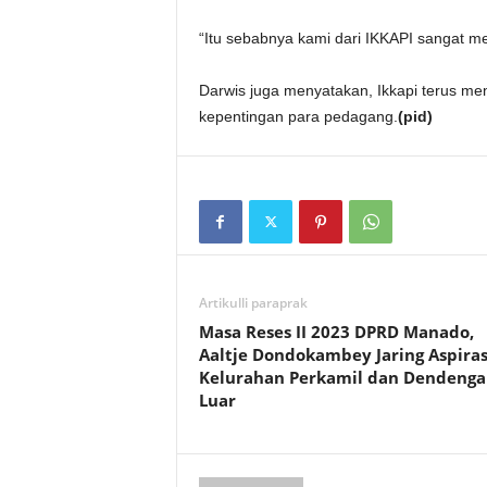
“Itu sebabnya kami dari IKKAPI sangat 
Darwis juga menyatakan, Ikkapi terus 
kepentingan para pedagang.
(pid)
Artikulli paraprak
Masa Reses II 2023 DPRD Manado,
Aaltje Dondokambey Jaring Aspiras
Kelurahan Perkamil dan Dendenga
Luar