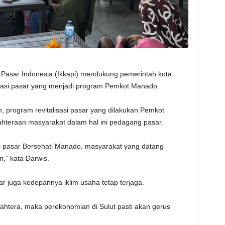
 Pasar Indonesia (Ikkapi) mendukung pemerintah kota
isasi pasar yang menjadi program Pemkot Manado.
 program revitalisasi pasar yang dilakukan Pemkot
teraan masyarakat dalam hal ini pedagang pasar.
i pasar Bersehati Manado, masyarakat yang datang
,” kata Darwis.
sar juga kedepannya iklim usaha tetap terjaga.
jahtera, maka perekonomian di Sulut pasti akan gerus