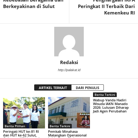
Berkeyakinan di Sulut
Peringkat II Terbaik Dari
Kemenkeu RI
Redaksi
http://palakat.id
ARTIKEL TERKAIT
DARI PENULIS
Berita Terkini
Wabup Vanda Hadiri
Wisuda IAKN Manado
2026: Lulusan Diharap
Jadi Agen Perubahan
Berita Pilihan
Berita Terkini
Peringati HUT ke-81 RI
Pemkab Minahasa
dan HUT ke-62 Sulut,
Matangkan Operasional