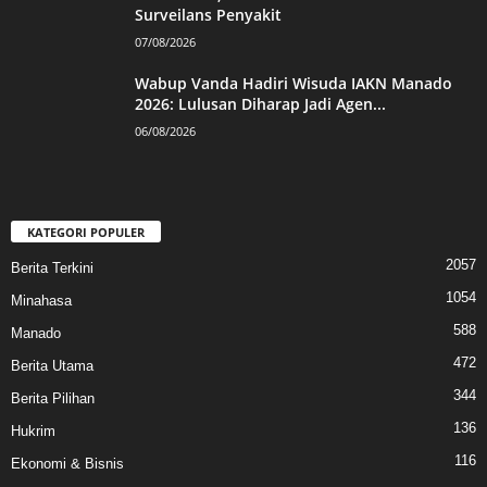
Surveilans Penyakit
07/08/2026
Wabup Vanda Hadiri Wisuda IAKN Manado
2026: Lulusan Diharap Jadi Agen...
06/08/2026
KATEGORI POPULER
2057
Berita Terkini
1054
Minahasa
588
Manado
472
Berita Utama
344
Berita Pilihan
136
Hukrim
116
Ekonomi & Bisnis