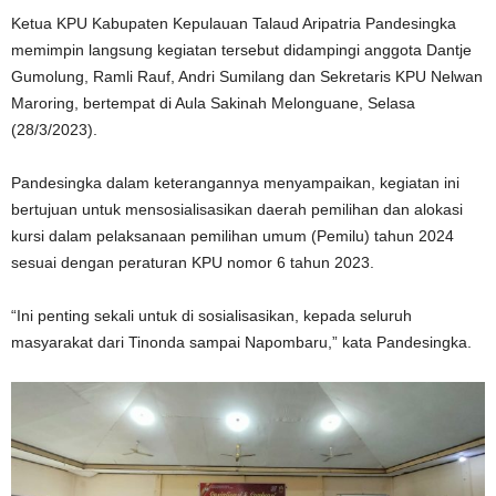
Ketua KPU Kabupaten Kepulauan Talaud Aripatria Pandesingka
memimpin langsung kegiatan tersebut didampingi anggota Dantje
Gumolung, Ramli Rauf, Andri Sumilang dan Sekretaris KPU Nelwan
Maroring, bertempat di Aula Sakinah Melonguane, Selasa
(28/3/2023).
Pandesingka dalam keterangannya menyampaikan, kegiatan ini
bertujuan untuk mensosialisasikan daerah pemilihan dan alokasi
kursi dalam pelaksanaan pemilihan umum (Pemilu) tahun 2024
sesuai dengan peraturan KPU nomor 6 tahun 2023.
“Ini penting sekali untuk di sosialisasikan, kepada seluruh
masyarakat dari Tinonda sampai Napombaru,” kata Pandesingka.