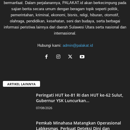
bermanfaat. Dalam perjalanannya, PALAKAT.id akan berkecimpung pada
sajian berita secara umum dengan beragam topik seperti politik,
pemerintahan, kriminal, ekonomi, bisnis, religi, hiburan, otomotif,
olahraga, pendidikan, kesehatan, seni dan budaya, serta berbagai
informasi peristiwa lainnya dari daerah Sulawesi Utara serta nasional dan
internasional.
Hubungi kami:
admin@palakat.id
ARTIKEL LAINNYA
Peringati HUT ke-81 RI dan HUT ke-62 Sulut,
Gubernur YSK Luncurkan...
07/08/2026
Pemkab Minahasa Matangkan Operasional
Labkesmas, Perkuat Deteksi Dini dan