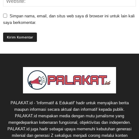
Simpan nama, email, dan situs web saya di browser ini untuk lain kali
saya berkomentar.
PALAKAT.id - 'Informatif & Edukatif' hadir untuk menyajikan berita
maupun informasi secara aktual dan informatif kepada publik.
PALAKAT.id merupakan media dengan mutu jurnalisme yang
mengedepankan kebenaran fungsional, objektivitas dan independen.
PALAKAT.id juga hadir sebagai upaya memenuhi kebutuhan generasi
milenial dan generasi Z sekaligus menjadi corong melalui konten