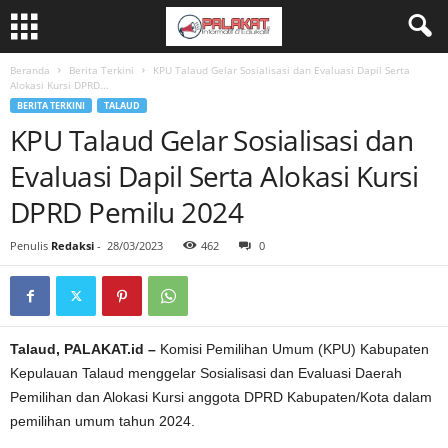
Beranda
Berita Terkini
KPU Talaud Gelar Sosialisasi dan Evaluasi Dapil Serta
Alokasi Kursi DPRD...
BERITA TERKINI
TALAUD
KPU Talaud Gelar Sosialisasi dan
Evaluasi Dapil Serta Alokasi Kursi
DPRD Pemilu 2024
Penulis
Redaksi
-
28/03/2023
462
0
Talaud, PALAKAT.id –
Komisi Pemilihan Umum (KPU) Kabupaten
Kepulauan Talaud menggelar Sosialisasi dan Evaluasi Daerah
Pemilihan dan Alokasi Kursi anggota DPRD Kabupaten/Kota dalam
pemilihan umum tahun 2024.