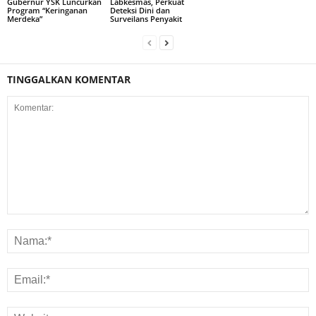
Gubernur YSK Luncurkan
Labkesmas, Perkuat
Program “Keringanan
Deteksi Dini dan
Merdeka”
Surveilans Penyakit
TINGGALKAN KOMENTAR