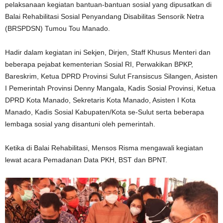
pelaksanaan kegiatan bantuan-bantuan sosial yang dipusatkan di
Balai Rehabilitasi Sosial Penyandang Disabilitas Sensorik Netra
(BRSPDSN) Tumou Tou Manado.
Hadir dalam kegiatan ini Sekjen, Dirjen, Staff Khusus Menteri dan
beberapa pejabat kementerian Sosial RI, Perwakikan BPKP,
Bareskrim, Ketua DPRD Provinsi Sulut Fransiscus Silangen, Asisten
I Pemerintah Provinsi Denny Mangala, Kadis Sosial Provinsi, Ketua
DPRD Kota Manado, Sekretaris Kota Manado, Asisten I Kota
Manado, Kadis Sosial Kabupaten/Kota se-Sulut serta beberapa
lembaga sosial yang disantuni oleh pemerintah.
Ketika di Balai Rehabilitasi, Mensos Risma mengawali kegiatan
lewat acara Pemadanan Data PKH, BST dan BPNT.