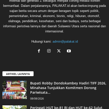
milenial dan generasi Z sekaligus menjadi corong melalui konten
bermanfaat. Dalam perjalanannya, PALAKAT.id akan berkecimpung pada
sajian berita secara umum dengan beragam topik seperti politik,
pemerintahan, kriminal, ekonomi, bisnis, religi, hiburan, otomotif,
olahraga, pendidikan, kesehatan, seni dan budaya, serta berbagai
informasi peristiwa lainnya dari daerah Sulawesi Utara serta nasional dan
internasional.
Hubungi kami:
admin@palakat.id
ARTIKEL LAINNYA
Bupati Robby Dondokambey Hadiri TIFF 2026,
Minahasa Tunjukkan Komitmen Dorong
Pariwisata...
08/08/2026
Peringati HUT ke-81 RI dan HUT ke-62 Sulut,