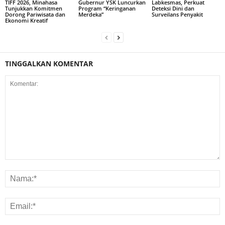
TIFF 2026, Minahasa
Gubernur YSK Luncurkan
Labkesmas, Perkuat
Tunjukkan Komitmen
Program “Keringanan
Deteksi Dini dan
Dorong Pariwisata dan
Merdeka”
Surveilans Penyakit
Ekonomi Kreatif
TINGGALKAN KOMENTAR