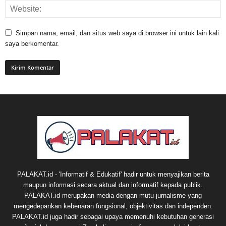
Simpan nama, email, dan situs web saya di browser ini untuk lain kali
saya berkomentar.
PALAKAT.id - 'Informatif & Edukatif' hadir untuk menyajikan berita
maupun informasi secara aktual dan informatif kepada publik.
PALAKAT.id merupakan media dengan mutu jurnalisme yang
mengedepankan kebenaran fungsional, objektivitas dan independen.
PALAKAT.id juga hadir sebagai upaya memenuhi kebutuhan generasi