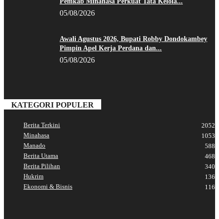
Pemkab Minahasa Perkuat Tata Kelola...
05/08/2026
Awali Agustus 2026, Bupati Robby Dondokambey
Pimpin Apel Kerja Perdana dan...
05/08/2026
KATEGORI POPULER
Berita Terkini
2052
Minahasa
1053
Manado
588
Berita Utama
468
Berita Pilihan
340
Hukrim
136
Ekonomi & Bisnis
116