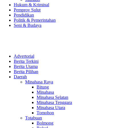
Hukum & Kriminal
Pemprov Sulut
Pendidikan
Politik & Pemerintahan
Seni & Budaya
Advertorial
Berita Terkini
Berita Utama
Berita Pilihan
Daerah
Minahasa Raya
Bitung
Minahasa
Minahasa Selatan
Minahasa Tenggara
Minahasa Utara
Tomohon
Totabuan
Bolmong