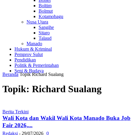
Bolsel
Boltim
Bolmut
Kotamobagu
Nusa Utara
Sangihe
Sitaro
Talaud
Manado
Hukum & Kriminal
Pemprov Sulut
Pendidikan
Politik & Pemerintahan
Seni & Budaya
Beranda
Topik
Richard Sualang
Topik: Richard Sualang
Berita Terkini
Wali Kota dan Wakil Wali Kota Manado Buka Job
Fair 2026,...
Redaksi
-
29/07/2026
0