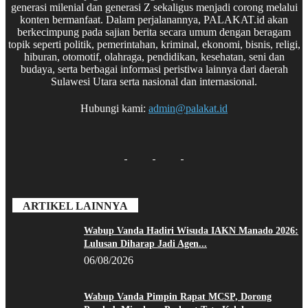
generasi milenial dan generasi Z sekaligus menjadi corong melalui
konten bermanfaat. Dalam perjalanannya, PALAKAT.id akan
berkecimpung pada sajian berita secara umum dengan beragam
topik seperti politik, pemerintahan, kriminal, ekonomi, bisnis, religi,
hiburan, otomotif, olahraga, pendidikan, kesehatan, seni dan
budaya, serta berbagai informasi peristiwa lainnya dari daerah
Sulawesi Utara serta nasional dan internasional.
Hubungi kami:
admin@palakat.id
ARTIKEL LAINNYA
Wabup Vanda Hadiri Wisuda IAKN Manado 2026:
Lulusan Diharap Jadi Agen...
06/08/2026
Wabup Vanda Pimpin Rapat MCSP, Dorong