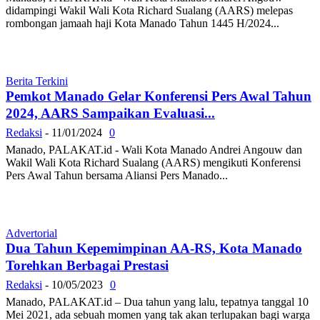
didampingi Wakil Wali Kota Richard Sualang (AARS) melepas
rombongan jamaah haji Kota Manado Tahun 1445 H/2024...
Berita Terkini
Pemkot Manado Gelar Konferensi Pers Awal Tahun
2024, AARS Sampaikan Evaluasi...
Redaksi
-
11/01/2024
0
Manado, PALAKAT.id - Wali Kota Manado Andrei Angouw dan
Wakil Wali Kota Richard Sualang (AARS) mengikuti Konferensi
Pers Awal Tahun bersama Aliansi Pers Manado...
Advertorial
Dua Tahun Kepemimpinan AA-RS, Kota Manado
Torehkan Berbagai Prestasi
Redaksi
-
10/05/2023
0
Manado, PALAKAT.id – Dua tahun yang lalu, tepatnya tanggal 10
Mei 2021, ada sebuah momen yang tak akan terlupakan bagi warga