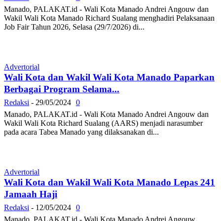
Manado, PALAKAT.id - Wali Kota Manado Andrei Angouw dan
Wakil Wali Kota Manado Richard Sualang menghadiri Pelaksanaan
Job Fair Tahun 2026, Selasa (29/7/2026) di...
Advertorial
Wali Kota dan Wakil Wali Kota Manado Paparkan
Berbagai Program Selama...
Redaksi
-
29/05/2024
0
Manado, PALAKAT.id - Wali Kota Manado Andrei Angouw dan
Wakil Wali Kota Richard Sualang (AARS) menjadi narasumber
pada acara Tabea Manado yang dilaksanakan di...
Advertorial
Wali Kota dan Wakil Wali Kota Manado Lepas 241
Jamaah Haji
Redaksi
-
12/05/2024
0
Manado, PALAKAT.id - Wali Kota Manado Andrei Angouw