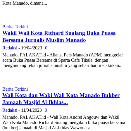
Kota Manado, dimana...
Berita Terkini
Wakil Wali Kota Richard Sualang Buka Puasa
Bersama Jurnalis Muslim Manado
Redaksi
-
19/04/2023
0
Manado, PALAKAT.id - Aliansi Pers Manado (APM) menggelar
acara Buka Puasa Bersama di Sparta Cafe Tikala, dengan
mengundang rekan jurnalis muslim yang sehari-hari melakukan...
Berita Terkini
Wali Kota dan Waki Wali Kota Manado Bukber
Jamaah Masjid Al-Ikhlas...
Redaksi
-
11/04/2023
0
Manado, PALAKAT.id - Wali Kota Andrei Angouw dan Wakil
Wali Kota Manado Richard Sualng mengikuti buka puasa bersama
(bukber) jamaah di Masjid Al-Ikhlas Wawonasa...