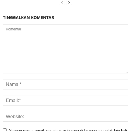
TINGGALKAN KOMENTAR
Simpan nama, email, dan situs web saya di browser ini untuk lain kali