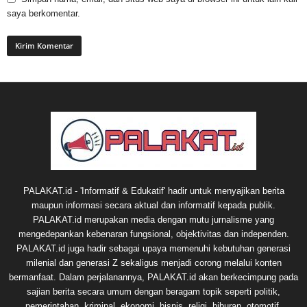
saya berkomentar.
PALAKAT.id - 'Informatif & Edukatif' hadir untuk menyajikan berita
maupun informasi secara aktual dan informatif kepada publik.
PALAKAT.id merupakan media dengan mutu jurnalisme yang
mengedepankan kebenaran fungsional, objektivitas dan independen.
PALAKAT.id juga hadir sebagai upaya memenuhi kebutuhan generasi
milenial dan generasi Z sekaligus menjadi corong melalui konten
bermanfaat. Dalam perjalanannya, PALAKAT.id akan berkecimpung pada
sajian berita secara umum dengan beragam topik seperti politik,
pemerintahan, kriminal, ekonomi, bisnis, religi, hiburan, otomotif,