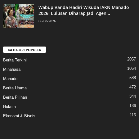
Wabup Vanda Hadiri Wisuda IAKN Manado
2026: Lulusan Diharap Jadi Agen...
06/08/2026
KATEGORI POPULER
2057
Berita Terkini
1054
Minahasa
588
Manado
472
Berita Utama
344
Berita Pilihan
136
Hukrim
116
Ekonomi & Bisnis