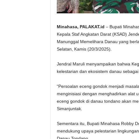
Minahasa, PALAKAT.id
– Bupati Minaha
Kepala Staf Angkatan Darat (KSAD) Jende
Manunggal Memelihara Danau yang berla
Selatan, Kamis (20/3/2025).
Jendral Maruli menyampaikan bahwa Kegi
kelestarian dan ekosistem danau sebagai
“Persoalan eceng gondok menjadi masalah
menginisiasi dengan menghadirkan alat
eceng gondok di danau tondano akan menj
Simanjuntak.
Sementara itu, Bupati Minahasa Robby 
mendukung upaya pelestarian lingkunga
Danau Tondano.