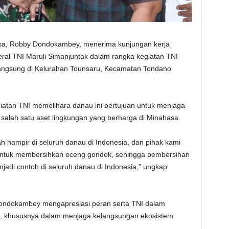
sa, Robby Dondokambey, menerima kunjungan kerja
ral TNI Maruli Simanjuntak dalam rangka kegiatan TNI
ngsung di Kelurahan Tounsaru, Kecamatan Tondano
atan TNI memelihara danau ini bertujuan untuk menjaga
 salah satu aset lingkungan yang berharga di Minahasa.
 hampir di seluruh danau di Indonesia, dan pihak kami
 untuk membersihkan eceng gondok, sehingga pembersihan
adi contoh di seluruh danau di Indonesia,” ungkap
Dondokambey mengapresiasi peran serta TNI dalam
n, khususnya dalam menjaga kelangsungan ekosistem