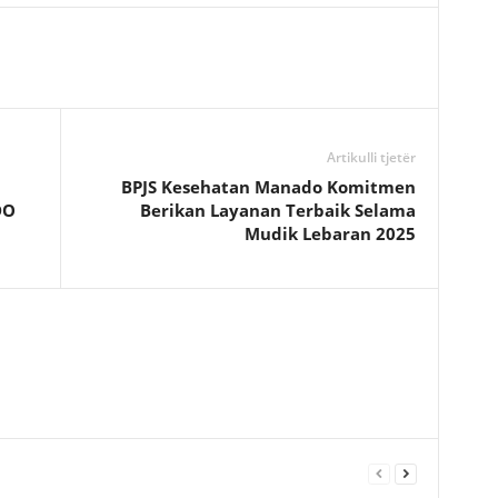
Artikulli tjetër
BPJS Kesehatan Manado Komitmen
DO
Berikan Layanan Terbaik Selama
Mudik Lebaran 2025