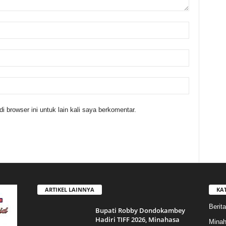
 browser ini untuk lain kali saya berkomentar.
ARTIKEL LAINNYA
KA
Berita
Bupati Robby Dondokambey
Hadiri TIFF 2026, Minahasa
Mina