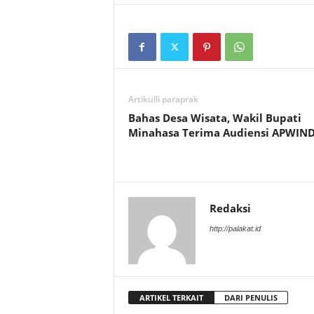
Artikulli paraprak
Bahas Desa Wisata, Wakil Bupati
Minahasa Terima Audiensi APWIN
Redaksi
http://palakat.id
ARTIKEL TERKAIT
DARI PENULIS