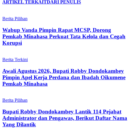
ARTIKEL TERKAIT
DARI PENULIS
Berita Pilihan
Wabup Vanda Pimpin Rapat MCSP, Dorong
Pemkab Minahasa Perkuat Tata Kelola dan Cegah
Korupsi
Berita Terkini
Awali Agustus 2026, Bupati Robby Dondokambey
Pimpin Apel Kerja Perdana dan Ibadah Oikumene
Pemkab Minahasa
Berita Pilihan
Bupati Robby Dondokambey Lantik 114 Pejabat
Administrator dan Pengawas, Berikut Daftar Nama
Yang Dilantik