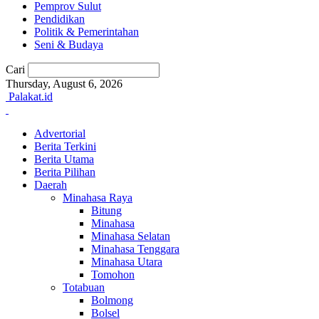
Pemprov Sulut
Pendidikan
Politik & Pemerintahan
Seni & Budaya
Cari
Thursday, August 6, 2026
Palakat.id
Advertorial
Berita Terkini
Berita Utama
Berita Pilihan
Daerah
Minahasa Raya
Bitung
Minahasa
Minahasa Selatan
Minahasa Tenggara
Minahasa Utara
Tomohon
Totabuan
Bolmong
Bolsel