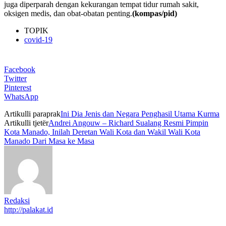
juga diperparah dengan kekurangan tempat tidur rumah sakit,
oksigen medis, dan obat-obatan penting.
(kompas/pid)
TOPIK
covid-19
Facebook
Twitter
Pinterest
WhatsApp
Artikulli paraprak
Ini Dia Jenis dan Negara Penghasil Utama Kurma
Artikulli tjetër
Andrei Angouw – Richard Sualang Resmi Pimpin
Kota Manado, Inilah Deretan Wali Kota dan Wakil Wali Kota
Manado Dari Masa ke Masa
Redaksi
http://palakat.id