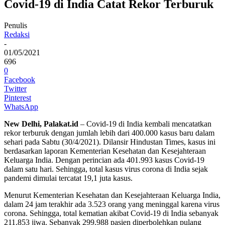
Covid-19 di India Catat Rekor Terburuk
Penulis
Redaksi
-
01/05/2021
696
0
Facebook
Twitter
Pinterest
WhatsApp
New Delhi, Palakat.id
– Covid-19 di India kembali mencatatkan
rekor terburuk dengan jumlah lebih dari 400.000 kasus baru dalam
sehari pada Sabtu (30/4/2021). Dilansir Hindustan Times, kasus ini
berdasarkan laporan Kementerian Kesehatan dan Kesejahteraan
Keluarga India. Dengan perincian ada 401.993 kasus Covid-19
dalam satu hari. Sehingga, total kasus virus corona di India sejak
pandemi dimulai tercatat 19,1 juta kasus.
Menurut Kementerian Kesehatan dan Kesejahteraan Keluarga India,
dalam 24 jam terakhir ada 3.523 orang yang meninggal karena virus
corona. Sehingga, total kematian akibat Covid-19 di India sebanyak
211.853 jiwa. Sebanyak 299.988 pasien diperbolehkan pulang