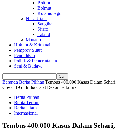
Boltim
Bolmut
Kotamobagu
Nusa Utara
Sangihe
Sitaro
Talaud
Manado
Hukum & Kriminal
Pemprov Sulut
Pendidikan
Politik & Pemerintahan
Seni & Budaya
Beranda
Berita Pilihan
Tembus 400.000 Kasus Dalam Sehari,
Covid-19 di India Catat Rekor Terburuk
Berita Pilihan
Berita Terkini
Berita Utama
Internasional
Tembus 400.000 Kasus Dalam Sehari,