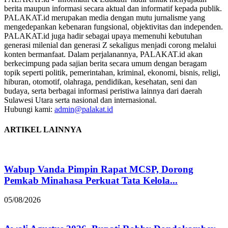
berita maupun informasi secara aktual dan informatif kepada publik.
PALAKAT.id merupakan media dengan mutu jurnalisme yang
mengedepankan kebenaran fungsional, objektivitas dan independen.
PALAKAT.id juga hadir sebagai upaya memenuhi kebutuhan
generasi milenial dan generasi Z sekaligus menjadi corong melalui
konten bermanfaat. Dalam perjalanannya, PALAKAT.id akan
berkecimpung pada sajian berita secara umum dengan beragam
topik seperti politik, pemerintahan, kriminal, ekonomi, bisnis, religi,
hiburan, otomotif, olahraga, pendidikan, kesehatan, seni dan
budaya, serta berbagai informasi peristiwa lainnya dari daerah
Sulawesi Utara serta nasional dan internasional.
Hubungi kami:
admin@palakat.id
ARTIKEL LAINNYA
Wabup Vanda Pimpin Rapat MCSP, Dorong
Pemkab Minahasa Perkuat Tata Kelola...
05/08/2026