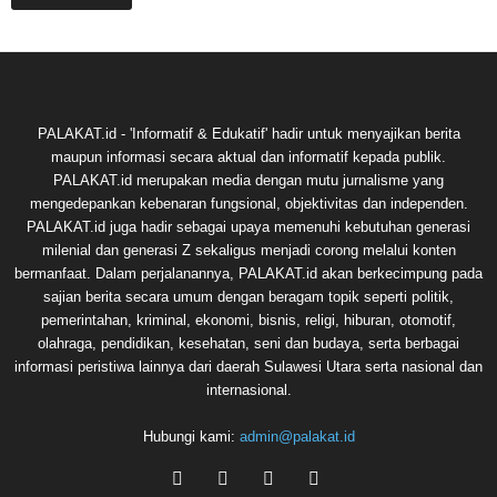
PALAKAT.id - 'Informatif & Edukatif' hadir untuk menyajikan berita
maupun informasi secara aktual dan informatif kepada publik.
PALAKAT.id merupakan media dengan mutu jurnalisme yang
mengedepankan kebenaran fungsional, objektivitas dan independen.
PALAKAT.id juga hadir sebagai upaya memenuhi kebutuhan generasi
milenial dan generasi Z sekaligus menjadi corong melalui konten
bermanfaat. Dalam perjalanannya, PALAKAT.id akan berkecimpung pada
sajian berita secara umum dengan beragam topik seperti politik,
pemerintahan, kriminal, ekonomi, bisnis, religi, hiburan, otomotif,
olahraga, pendidikan, kesehatan, seni dan budaya, serta berbagai
informasi peristiwa lainnya dari daerah Sulawesi Utara serta nasional dan
internasional.
Hubungi kami:
admin@palakat.id