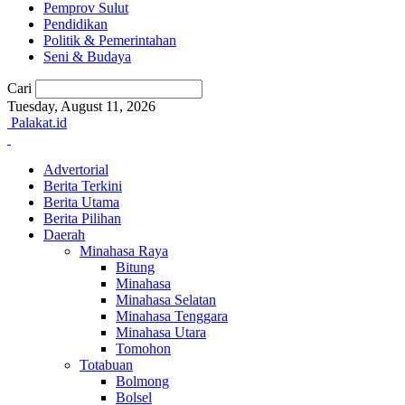
Pemprov Sulut
Pendidikan
Politik & Pemerintahan
Seni & Budaya
Cari
Tuesday, August 11, 2026
Palakat.id
Advertorial
Berita Terkini
Berita Utama
Berita Pilihan
Daerah
Minahasa Raya
Bitung
Minahasa
Minahasa Selatan
Minahasa Tenggara
Minahasa Utara
Tomohon
Totabuan
Bolmong
Bolsel