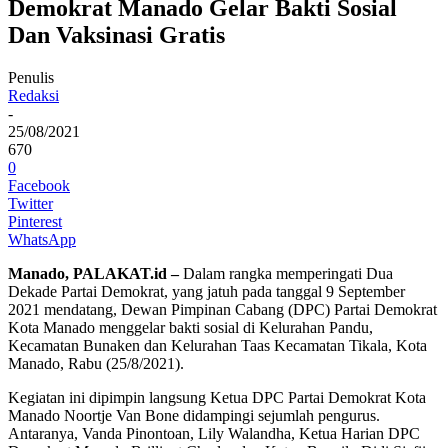
Demokrat Manado Gelar Bakti Sosial
Dan Vaksinasi Gratis
Penulis
Redaksi
-
25/08/2021
670
0
Facebook
Twitter
Pinterest
WhatsApp
Manado, PALAKAT.id –
Dalam rangka memperingati Dua
Dekade Partai Demokrat, yang jatuh pada tanggal 9 September
2021 mendatang, Dewan Pimpinan Cabang (DPC) Partai Demokrat
Kota Manado menggelar bakti sosial di Kelurahan Pandu,
Kecamatan Bunaken dan Kelurahan Taas Kecamatan Tikala, Kota
Manado, Rabu (25/8/2021).
Kegiatan ini dipimpin langsung Ketua DPC Partai Demokrat Kota
Manado Noortje Van Bone didampingi sejumlah pengurus.
Antaranya, Vanda Pinontoan, Lily Walandha, Ketua Harian DPC