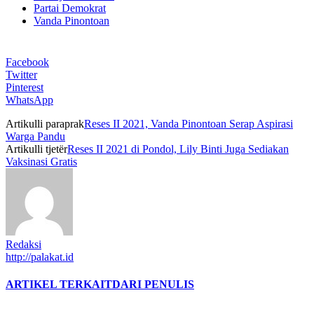
Partai Demokrat
Vanda Pinontoan
Facebook
Twitter
Pinterest
WhatsApp
Artikulli paraprak
Reses II 2021, Vanda Pinontoan Serap Aspirasi
Warga Pandu
Artikulli tjetër
Reses II 2021 di Pondol, Lily Binti Juga Sediakan
Vaksinasi Gratis
Redaksi
http://palakat.id
ARTIKEL TERKAIT
DARI PENULIS