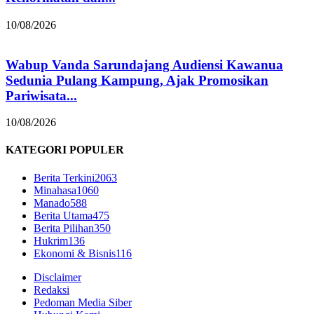
10/08/2026
Wabup Vanda Sarundajang Audiensi Kawanua
Sedunia Pulang Kampung, Ajak Promosikan
Pariwisata...
10/08/2026
KATEGORI POPULER
Berita Terkini
2063
Minahasa
1060
Manado
588
Berita Utama
475
Berita Pilihan
350
Hukrim
136
Ekonomi & Bisnis
116
Disclaimer
Redaksi
Pedoman Media Siber