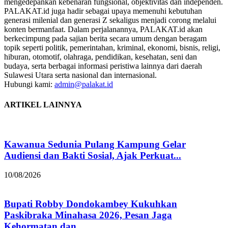
mengedepankan kebenaran fungsional, objektivitas dan independen.
PALAKAT.id juga hadir sebagai upaya memenuhi kebutuhan
generasi milenial dan generasi Z sekaligus menjadi corong melalui
konten bermanfaat. Dalam perjalanannya, PALAKAT.id akan
berkecimpung pada sajian berita secara umum dengan beragam
topik seperti politik, pemerintahan, kriminal, ekonomi, bisnis, religi,
hiburan, otomotif, olahraga, pendidikan, kesehatan, seni dan
budaya, serta berbagai informasi peristiwa lainnya dari daerah
Sulawesi Utara serta nasional dan internasional.
Hubungi kami:
admin@palakat.id
ARTIKEL LAINNYA
Kawanua Sedunia Pulang Kampung Gelar
Audiensi dan Bakti Sosial, Ajak Perkuat...
10/08/2026
Bupati Robby Dondokambey Kukuhkan
Paskibraka Minahasa 2026, Pesan Jaga
Kehormatan dan...