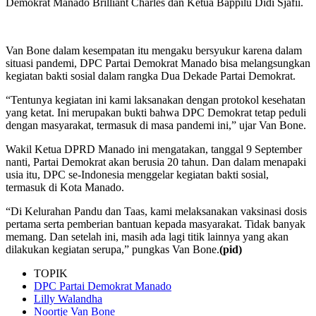
Demokrat Manado Brilliant Charles dan Ketua Bappilu Didi Sjafii.
Van Bone dalam kesempatan itu mengaku bersyukur karena dalam
situasi pandemi, DPC Partai Demokrat Manado bisa melangsungkan
kegiatan bakti sosial dalam rangka Dua Dekade Partai Demokrat.
“Tentunya kegiatan ini kami laksanakan dengan protokol kesehatan
yang ketat. Ini merupakan bukti bahwa DPC Demokrat tetap peduli
dengan masyarakat, termasuk di masa pandemi ini,” ujar Van Bone.
Wakil Ketua DPRD Manado ini mengatakan, tanggal 9 September
nanti, Partai Demokrat akan berusia 20 tahun. Dan dalam menapaki
usia itu, DPC se-Indonesia menggelar kegiatan bakti sosial,
termasuk di Kota Manado.
“Di Kelurahan Pandu dan Taas, kami melaksanakan vaksinasi dosis
pertama serta pemberian bantuan kepada masyarakat. Tidak banyak
memang. Dan setelah ini, masih ada lagi titik lainnya yang akan
dilakukan kegiatan serupa,” pungkas Van Bone.
(pid)
TOPIK
DPC Partai Demokrat Manado
Lilly Walandha
Noortje Van Bone