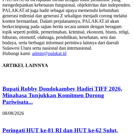
mengedepankan kebenaran fungsional, objektivitas dan independen.
PALAKAT.id juga hadir sebagai upaya memenuhi kebutuhan
generasi milenial dan generasi Z sekaligus menjadi corong melalui
konten bermanfaat. Dalam perjalanannya, PALAKAT.id akan
berkecimpung pada sajian berita secara umum dengan beragam
topik seperti politik, pemerintahan, kriminal, ekonomi, bisnis, religi,
hiburan, otomotif, olahraga, pendidikan, kesehatan, seni dan
budaya, serta berbagai informasi peristiwa lainnya dari daerah
Sulawesi Utara serta nasional dan internasional.
Hubungi kami:
admin@palakat.id
ARTIKEL LAINNYA
Bupati Robby Dondokambey Hadiri TIFF 2026,
Minahasa Tunjukkan Komitmen Dorong
Pariwisata...
08/08/2026
Peringati HUT ke-81 RI dan HUT ke-62 Sulut,