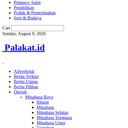
Pemprov Sulut
Pendidikan
Politik & Pemerintahan
Seni & Budaya
Cari
Sunday, August 9, 2026
Palakat.id
Advertorial
Berita Terkini
Berita Utama
Berita Pilihan
Daerah
Minahasa Raya
Bitung
Minahasa
Minahasa Selatan
Minahasa Tenggara
Minahasa Utara
Tomohon