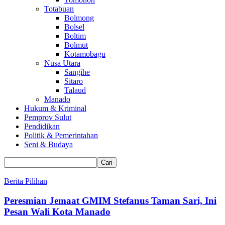
Totabuan
Bolmong
Bolsel
Boltim
Bolmut
Kotamobagu
Nusa Utara
Sangihe
Sitaro
Talaud
Manado
Hukum & Kriminal
Pemprov Sulut
Pendidikan
Politik & Pemerintahan
Seni & Budaya
Berita Pilihan
Peresmian Jemaat GMIM Stefanus Taman Sari, Ini
Pesan Wali Kota Manado