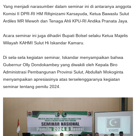
Yang menjadi narasumber dalam seminar ini di antaranya anggota
Komisi II DPR-RI HM Rifqinizami Karsayuda, Ketua Bawaslu Sulut
Ardiles MR Mewoh dan Tenaga Ahli KPU-RI Andika Pranata Jaya.
Acara seminar ini juga dihadiri Bupati Bolsel selaku Ketua Majelis
Wilayah KAHMI Sulut Hi Iskandar Kamaru.
Di sela-sela kegiatan seminar, Iskandar menyampaikan bahwa
Gubernur Olly Dondokambey yang diwakili oleh Kepala Biro
Administrasi Pembangunan Provinsi Sulut, Abdullah Mokoginta
menyampaikan apresiasinya atas terselenggaranya kegiatan
seminar tentang pemilu 2024.