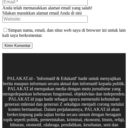
Anda telah memasukkan alamat email yang salah!
Silakan masukkan alamat email Anda di sini
Simpan nama, email, dan situs web saya di browser ini untuk lain
kali saya berkomentar.
PALAKAT.id - 'Informatif & Edukatif' hadir untuk menyajikan
berita maupun informasi secara aktual dan informatif kepada publik.
PALAKAT.id merupakan media dengan mutu jurnalisme yang
mengedepankan kebenaran fungsional, objektivitas dan independen.
PALAKAT.id juga hadir sebagai upaya memenuhi kebutuhan
generasi milenial dan generasi Z sekaligus menjadi corong melalui
konten bermanfaat. Dalam perjalanannya, PALAKAT.id akan
berkecimpung pada sajian berita secara umum dengan beragam
topik seperti politik, pemerintahan, kriminal, ekonomi, bisnis, religi,
hiburan, otomotif, olahraga, pendidikan, kesehatan, seni dan