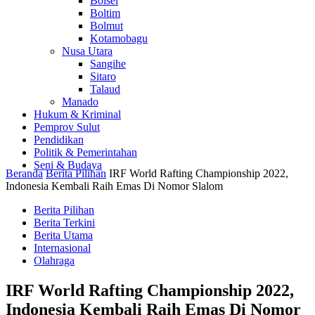
Bolsel
Boltim
Bolmut
Kotamobagu
Nusa Utara
Sangihe
Sitaro
Talaud
Manado
Hukum & Kriminal
Pemprov Sulut
Pendidikan
Politik & Pemerintahan
Seni & Budaya
Beranda
Berita Pilihan
IRF World Rafting Championship 2022,
Indonesia Kembali Raih Emas Di Nomor Slalom
Berita Pilihan
Berita Terkini
Berita Utama
Internasional
Olahraga
IRF World Rafting Championship 2022,
Indonesia Kembali Raih Emas Di Nomor