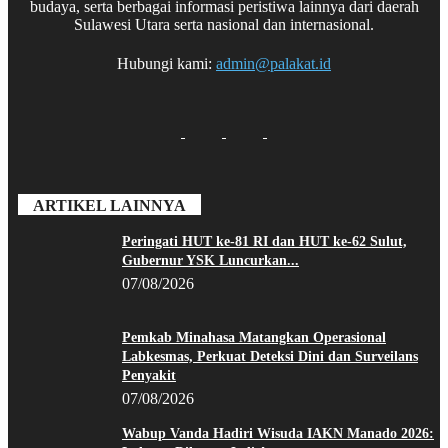
budaya, serta berbagai informasi peristiwa lainnya dari daerah
Sulawesi Utara serta nasional dan internasional.
Hubungi kami:
admin@palakat.id
ARTIKEL LAINNYA
Peringati HUT ke-81 RI dan HUT ke-62 Sulut,
Gubernur YSK Luncurkan...
07/08/2026
Pemkab Minahasa Matangkan Operasional
Labkesmas, Perkuat Deteksi Dini dan Surveilans
Penyakit
07/08/2026
Wabup Vanda Hadiri Wisuda IAKN Manado 2026: