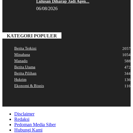
Lulusan Diharap Jadi Agen...
06/08/2026
KATEGORI POPULER
Berita Terkini
2057
Minahasa
1054
Manado
588
Berita Utama
472
Berita Pilihan
344
Hukrim
136
Ekonomi & Bisnis
116
Disclaimer
Redaksi
Pedoman Media Siber
Hubungi Kami