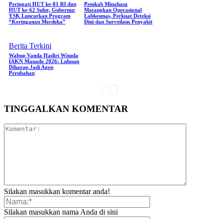
Peringati HUT ke-81 RI dan
Pemkab Minahasa
HUT ke-62 Sulut, Gubernur
Matangkan Operasional
YSK Luncurkan Program
Labkesmas, Perkuat Deteksi
“Keringanan Merdeka”
Dini dan Surveilans Penyakit
Berita Terkini
Wabup Vanda Hadiri Wisuda
IAKN Manado 2026: Lulusan
Diharap Jadi Agen
Perubahan
TINGGALKAN KOMENTAR
Silakan masukkan komentar anda!
Silakan masukkan nama Anda di sini