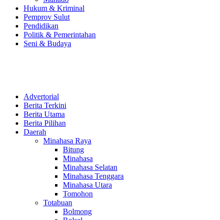
Hukum & Kriminal
Pemprov Sulut
Pendidikan
Politik & Pemerintahan
Seni & Budaya
Advertorial
Berita Terkini
Berita Utama
Berita Pilihan
Daerah
Minahasa Raya
Bitung
Minahasa
Minahasa Selatan
Minahasa Tenggara
Minahasa Utara
Tomohon
Totabuan
Bolmong