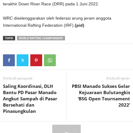
terakhir Down River Race (DRR) pada 1 Juni 2022.
WRC diselenggarakan oleh federasi arung jeram anggota
International Rafting Federation (IRF).
(pid)
TOPIK
WORLD RAFTING CHAMPIONSHIP
Artikulli paraprak
Artikulli tjetër
Saling Koordinasi, DLH
PBSI Manado Sukses Gelar
Bantu PD Pasar Manado
Kejuaraan Bulutangkis
Angkut Sampah di Pasar
‘BSG Open Tournament
Bersehati dan
2022’
Pinasungkulan