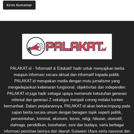
PALAKAT.id - 'Informatif & Edukatif' hadir untuk menyajikan berita
maupun informasi secara aktual dan informatif kepada publik.
PALAKAT.id merupakan media dengan mutu jurnalisme yang
mengedepankan kebenaran fungsional, objektivitas dan independen.
PALAKAT.id juga hadir sebagai upaya memenuhi kebutuhan generasi
milenial dan generasi Z sekaligus menjadi corong melalui konten
bermanfaat. Dalam perjalanannya, PALAKAT.id akan berkecimpung pada
sajian berita secara umum dengan beragam topik seperti politik,
pemerintahan, kriminal, ekonomi, bisnis, religi, hiburan, otomotif,
olahraga, pendidikan, kesehatan, seni dan budaya, serta berbagai
informasi peristiwa lainnya dari daerah Sulawesi Utara serta nasional dan