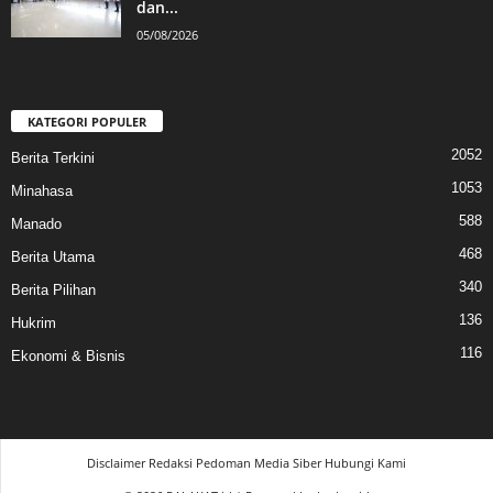
dan...
05/08/2026
KATEGORI POPULER
2052
Berita Terkini
1053
Minahasa
588
Manado
468
Berita Utama
340
Berita Pilihan
136
Hukrim
116
Ekonomi & Bisnis
Disclaimer
Redaksi
Pedoman Media Siber
Hubungi Kami