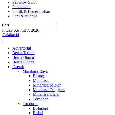
Pemprov Sulut
Pendidikan
Politik & Pemerintahan
Seni & Budaya
Cari
Friday, August 7, 2026
Palakat.id
Advertorial
Berita Terkini
Berita Utama
Berita Pilihan
Daerah
Minahasa Raya
Bitung
Minahasa
Minahasa Selatan
Minahasa Tenggara
Minahasa Utara
Tomohon
Totabuan
Bolmong
Bolsel