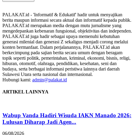
PALAKAT.id - 'Informatif & Edukatif' hadir untuk menyajikan
berita maupun informasi secara aktual dan informatif kepada publik.
PALAKAT.id merupakan media dengan mutu jurnalisme yang
mengedepankan kebenaran fungsional, objektivitas dan independen.
PALAKAT.id juga hadir sebagai upaya memenuhi kebutuhan
generasi milenial dan generasi Z sekaligus menjadi corong melalui
konten bermanfaat. Dalam perjalanannya, PALAKAT.id akan
berkecimpung pada sajian berita secara umum dengan beragam
topik seperti politik, pemerintahan, kriminal, ekonomi, bisnis, religi,
hiburan, otomotif, olahraga, pendidikan, kesehatan, seni dan
budaya, serta berbagai informasi peristiwa lainnya dari daerah
Sulawesi Utara serta nasional dan internasional.
Hubungi kami:
admin@palakat.id
ARTIKEL LAINNYA
Wabup Vanda Hadiri Wisuda IAKN Manado 2026:
Lulusan Diharap Jadi Agen...
06/08/2026