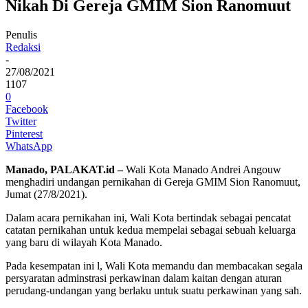
Nikah Di Gereja GMIM Sion Ranomuut
Penulis
Redaksi
-
27/08/2021
1107
0
Facebook
Twitter
Pinterest
WhatsApp
Manado, PALAKAT.id –
Wali Kota Manado Andrei Angouw
menghadiri undangan pernikahan di Gereja GMIM Sion Ranomuut,
Jumat (27/8/2021).
Dalam acara pernikahan ini, Wali Kota bertindak sebagai pencatat
catatan pernikahan untuk kedua mempelai sebagai sebuah keluarga
yang baru di wilayah Kota Manado.
Pada kesempatan ini l, Wali Kota memandu dan membacakan segala
persyaratan adminstrasi perkawinan dalam kaitan dengan aturan
perudang-undangan yang berlaku untuk suatu perkawinan yang sah.