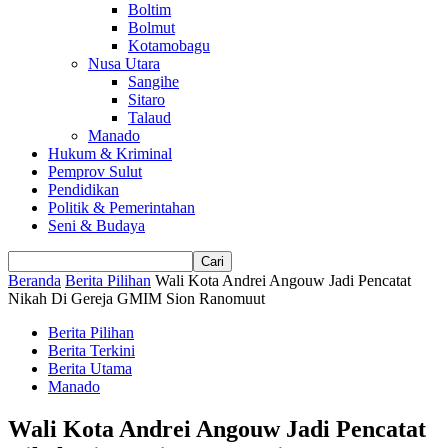
Boltim
Bolmut
Kotamobagu
Nusa Utara
Sangihe
Sitaro
Talaud
Manado
Hukum & Kriminal
Pemprov Sulut
Pendidikan
Politik & Pemerintahan
Seni & Budaya
Beranda
Berita Pilihan
Wali Kota Andrei Angouw Jadi Pencatat
Nikah Di Gereja GMIM Sion Ranomuut
Berita Pilihan
Berita Terkini
Berita Utama
Manado
Wali Kota Andrei Angouw Jadi Pencatat