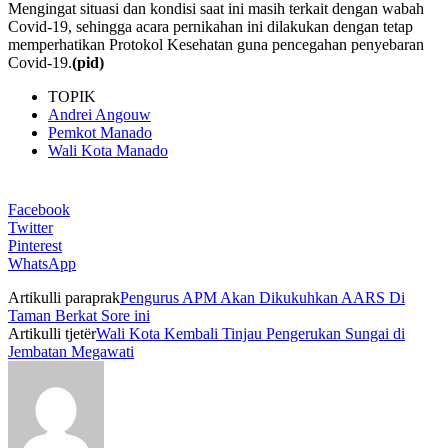
Mengingat situasi dan kondisi saat ini masih terkait dengan wabah
Covid-19, sehingga acara pernikahan ini dilakukan dengan tetap
memperhatikan Protokol Kesehatan guna pencegahan penyebaran
Covid-19.
(pid)
TOPIK
Andrei Angouw
Pemkot Manado
Wali Kota Manado
Facebook
Twitter
Pinterest
WhatsApp
Artikulli paraprak
Pengurus APM Akan Dikukuhkan AARS Di
Taman Berkat Sore ini
Artikulli tjetër
Wali Kota Kembali Tinjau Pengerukan Sungai di
Jembatan Megawati