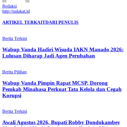
Redaksi
http://palakat.id
ARTIKEL TERKAIT
DARI PENULIS
Berita Terkini
Wabup Vanda Hadiri Wisuda IAKN Manado 2026:
Lulusan Diharap Jadi Agen Perubahan
Berita Pilihan
Wabup Vanda Pimpin Rapat MCSP, Dorong
Pemkab Minahasa Perkuat Tata Kelola dan Cegah
Korupsi
Berita Terkini
Awali Agustus 2026, Bupati Robby Dondokambey