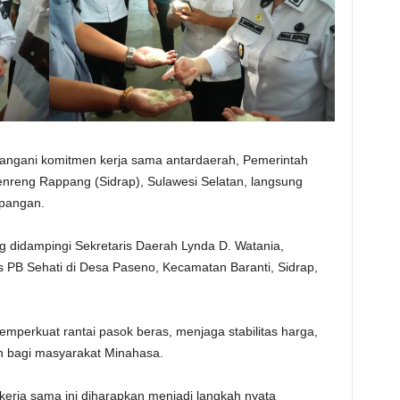
ngani komitmen kerja sama antardaerah, Pemerintah
reng Rappang (Sidrap), Sulawesi Selatan, langsung
apangan.
 didampingi Sekretaris Daerah Lynda D. Watania,
 PB Sehati di Desa Paseno, Kecamatan Baranti, Sidrap,
emperkuat rantai pasok beras, menjaga stabilitas harga,
n bagi masyarakat Minahasa.
rja sama ini diharapkan menjadi langkah nyata