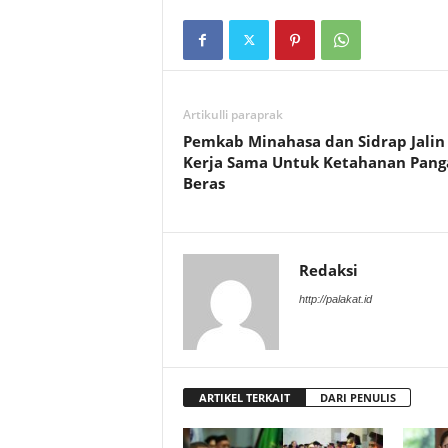
Artikulli paraprak
Pemkab Minahasa dan Sidrap Jalin
Kerja Sama Untuk Ketahanan Pang
Beras
Redaksi
http://palakat.id
ARTIKEL TERKAIT
DARI PENULIS