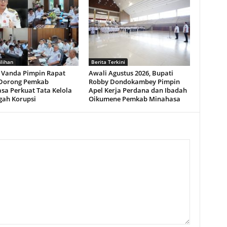
ilihan
Berita Terkini
Vanda Pimpin Rapat
Awali Agustus 2026, Bupati
Dorong Pemkab
Robby Dondokambey Pimpin
sa Perkuat Tata Kelola
Apel Kerja Perdana dan Ibadah
gah Korupsi
Oikumene Pemkab Minahasa