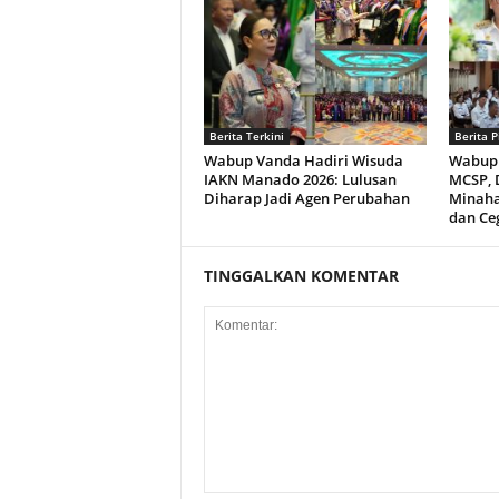
Berita Terkini
Berita P
Wabup Vanda Hadiri Wisuda
Wabup 
IAKN Manado 2026: Lulusan
MCSP, 
Diharap Jadi Agen Perubahan
Minaha
dan Ce
TINGGALKAN KOMENTAR