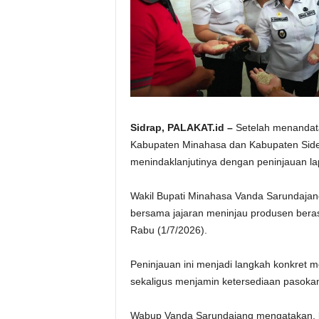
Sidrap, PALAKAT.id –
Setelah menandata
Kabupaten Minahasa dan Kabupaten Siden
menindaklanjutinya dengan peninjauan l
Wakil Bupati Minahasa Vanda Sarundajang
bersama jajaran meninjau produsen beras
Rabu (1/7/2026).
Peninjauan ini menjadi langkah konkret m
sekaligus menjamin ketersediaan pasoka
Wabup Vanda Sarundajang mengatakan, ke