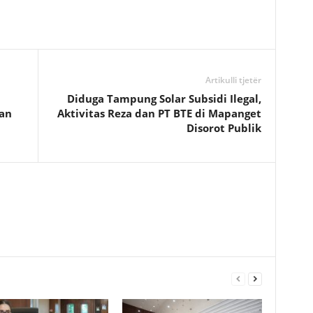
Artikulli tjetër
Diduga Tampung Solar Subsidi Ilegal,
an
Aktivitas Reza dan PT BTE di Mapanget
Disorot Publik