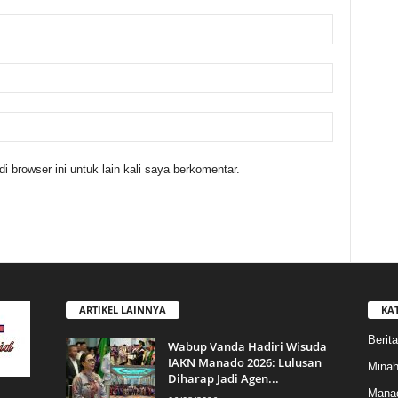
 browser ini untuk lain kali saya berkomentar.
ARTIKEL LAINNYA
KA
Berita
Wabup Vanda Hadiri Wisuda
IAKN Manado 2026: Lulusan
Mina
Diharap Jadi Agen...
Mana