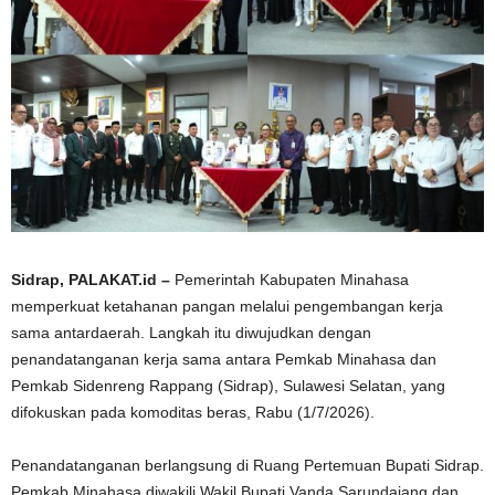
Sidrap, PALAKAT.id –
Pemerintah Kabupaten Minahasa
memperkuat ketahanan pangan melalui pengembangan kerja
sama antardaerah. Langkah itu diwujudkan dengan
penandatanganan kerja sama antara Pemkab Minahasa dan
Pemkab Sidenreng Rappang (Sidrap), Sulawesi Selatan, yang
difokuskan pada komoditas beras, Rabu (1/7/2026).
Penandatanganan berlangsung di Ruang Pertemuan Bupati Sidrap.
Pemkab Minahasa diwakili Wakil Bupati Vanda Sarundajang dan