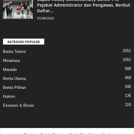
Pejabat Administrator dan Pengawas, Berikut
Daftar...
05/08/2026
KATEGORI POPULER
2051
Berita Terkini
1052
Minahasa
588
Manado
468
Berita Utama
340
Berita Pilihan
136
Hukrim
116
Ekonomi & Bisnis