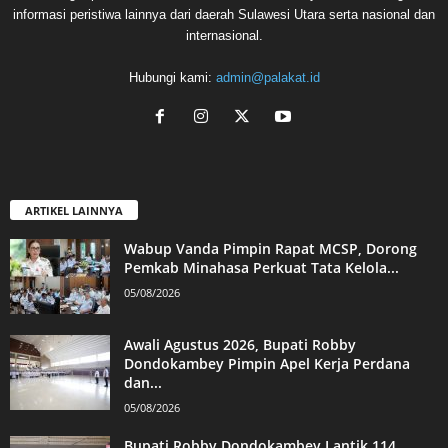
informasi peristiwa lainnya dari daerah Sulawesi Utara serta nasional dan
internasional.
Hubungi kami:
admin@palakat.id
ARTIKEL LAINNYA
Wabup Vanda Pimpin Rapat MCSP, Dorong
Pemkab Minahasa Perkuat Tata Kelola...
05/08/2026
Awali Agustus 2026, Bupati Robby
Dondokambey Pimpin Apel Kerja Perdana
dan...
05/08/2026
Bupati Robby Dondokambey Lantik 114