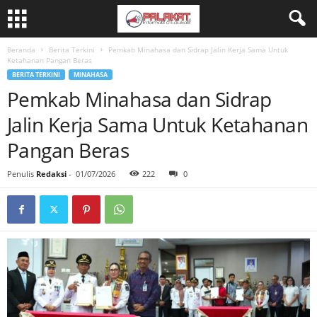
Beranda
Berita Terkini
Pemkab Minahasa dan Sidrap Jalin Kerja Sama Untuk
Ketahanan Pangan Beras
BERITA TERKINI
MINAHASA
Pemkab Minahasa dan Sidrap
Jalin Kerja Sama Untuk Ketahanan
Pangan Beras
Penulis
Redaksi
-
01/07/2026
222
0