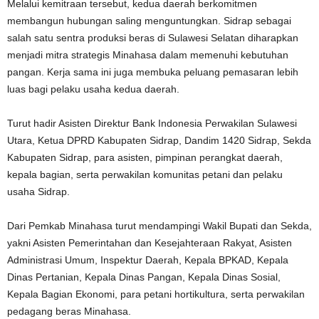
Melalui kemitraan tersebut, kedua daerah berkomitmen
membangun hubungan saling menguntungkan. Sidrap sebagai
salah satu sentra produksi beras di Sulawesi Selatan diharapkan
menjadi mitra strategis Minahasa dalam memenuhi kebutuhan
pangan. Kerja sama ini juga membuka peluang pemasaran lebih
luas bagi pelaku usaha kedua daerah.
Turut hadir Asisten Direktur Bank Indonesia Perwakilan Sulawesi
Utara, Ketua DPRD Kabupaten Sidrap, Dandim 1420 Sidrap, Sekda
Kabupaten Sidrap, para asisten, pimpinan perangkat daerah,
kepala bagian, serta perwakilan komunitas petani dan pelaku
usaha Sidrap.
Dari Pemkab Minahasa turut mendampingi Wakil Bupati dan Sekda,
yakni Asisten Pemerintahan dan Kesejahteraan Rakyat, Asisten
Administrasi Umum, Inspektur Daerah, Kepala BPKAD, Kepala
Dinas Pertanian, Kepala Dinas Pangan, Kepala Dinas Sosial,
Kepala Bagian Ekonomi, para petani hortikultura, serta perwakilan
pedagang beras Minahasa.