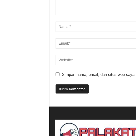
Simpan nama, email, dan situs web saya di