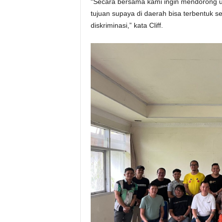
“Secara bersama kami ingin mendorong 
tujuan supaya di daerah bisa terbentuk s
diskriminasi,” kata Cliff.