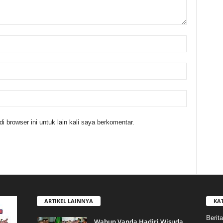
 browser ini untuk lain kali saya berkomentar.
ARTIKEL LAINNYA
KA
Berita
Wabup Vanda Hadiri Wisuda