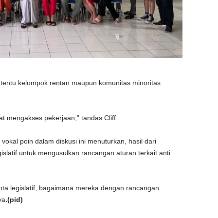
k, tentu kelompok rentan maupun komunitas minoritas
at mengakses pekerjaan,” tandas Cliff.
okal poin dalam diskusi ini menuturkan, hasil dari
islatif untuk mengusulkan rancangan aturan terkait anti
ta legislatif, bagaimana mereka dengan rancangan
ya
.(pid)