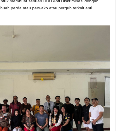
untuk membuat sebuah RUU Anti Diskriminasi dengan
ebuah perda atau perwako atau pergub terkait anti