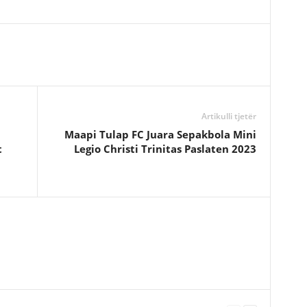
Artikulli tjetër
Maapi Tulap FC Juara Sepakbola Mini
t
Legio Christi Trinitas Paslaten 2023