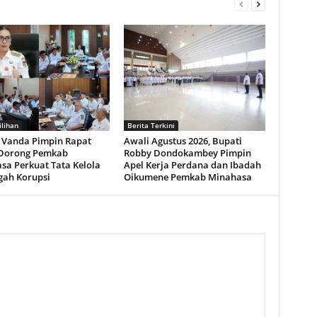
ilihan
Berita Terkini
Vanda Pimpin Rapat
Awali Agustus 2026, Bupati
Dorong Pemkab
Robby Dondokambey Pimpin
sa Perkuat Tata Kelola
Apel Kerja Perdana dan Ibadah
gah Korupsi
Oikumene Pemkab Minahasa