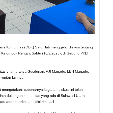
asis Komunitas (OBK) Satu Hati menggelar diskusi tentang
 Kelompok Rentan, Sabtu (16/9/2023), di Gedung PKBI
itas di antaranya Gusdurian, AJI Manado, LBH Manado,
rentan lainnya.
t mengatakan, sebenarnya kegiatan diskusi ini telah
inta dukungan komunitas yang ada di Sulawesi Utara
aturan terkait anti diskriminasi.