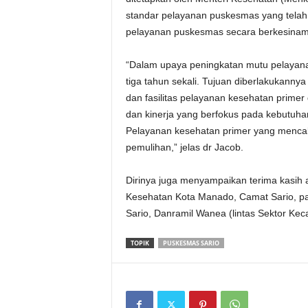
standar pelayanan puskesmas yang telah
pelayanan puskesmas secara berkesina
“Dalam upaya peningkatan mutu pelayanan
tiga tahun sekali. Tujuan diberlakukann
dan fasilitas pelayanan kesehatan prime
dan kinerja yang berfokus pada kebutuha
Pelayanan kesehatan primer yang menca
pemulihan,” jelas dr Jacob.
Dirinya juga menyampaikan terima kasih a
Kesehatan Kota Manado, Camat Sario, par
Sario, Danramil Wanea (lintas Sektor Kec
TOPIK
PUSKESMAS SARIO