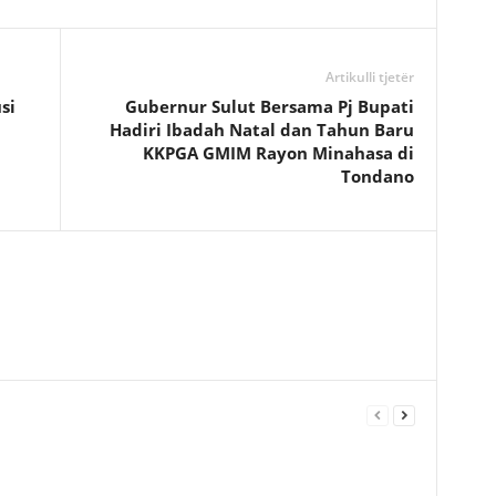
Artikulli tjetër
si
Gubernur Sulut Bersama Pj Bupati
Hadiri Ibadah Natal dan Tahun Baru
KKPGA GMIM Rayon Minahasa di
Tondano