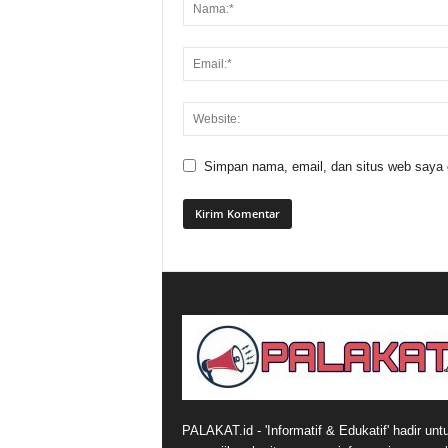
Simpan nama, email, dan situs web saya di
PALAKAT.id - 'Informatif & Edukatif' hadir unt