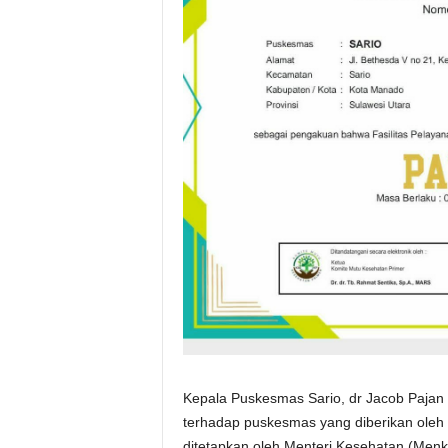
Kepala Puskesmas Sario, dr Jacob Pajan
terhadap puskesmas yang diberikan oleh
ditetapkan oleh Menteri Kesehatan (Menk