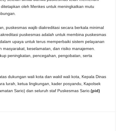
 ditetapkan oleh Menkes untuk meningkatkan mutu
mbungan.
, puskesmas wajib diakreditasi secara berkala minimal
ya akreditasi puskesmas adalah untuk membina puskesmas
r dalam upaya untuk terus memperbaiki sistem pelayanan
n masyarakat, keselamatan, dan risiko manajemen.
kup peningkatan, pencegahan, pengobatan, serta
tas dukungan wali kota dan wakil wali kota, Kepala Dinas
a lurah, ketua lingkungan, kader posyandu, Kapolsek
amatan Sario) dan seluruh staf Puskesmas Sario.
(pid)