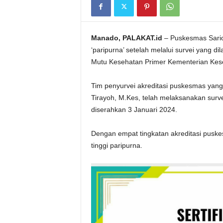
Manado, PALAKAT.id
– Puskesmas Sario
‘paripurna’ setelah melalui survei yang 
Mutu Kesehatan Primer Kementerian Kes
Tim penyurvei akreditasi puskesmas yang t
Tirayoh, M.Kes, telah melaksanakan surv
diserahkan 3 Januari 2024.
Dengan empat tingkatan akreditasi puske
tinggi paripurna.