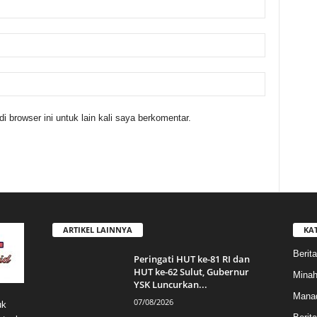
 browser ini untuk lain kali saya berkomentar.
ARTIKEL LAINNYA
KA
Berita
Peringati HUT ke-81 RI dan
HUT ke-62 Sulut, Gubernur
Mina
YSK Luncurkan...
Mana
07/08/2026
uk