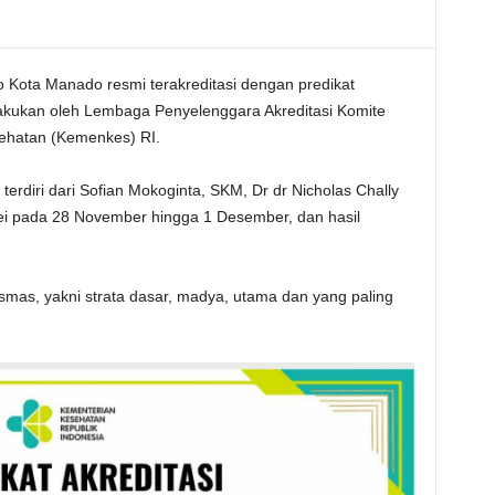
 Kota Manado resmi terakreditasi dengan predikat
dilakukan oleh Lembaga Penyelenggara Akreditasi Komite
ehatan (Kemenkes) RI.
erdiri dari Sofian Mokoginta, SKM, Dr dr Nicholas Chally
ei pada 28 November hingga 1 Desember, dan hasil
smas, yakni strata dasar, madya, utama dan yang paling