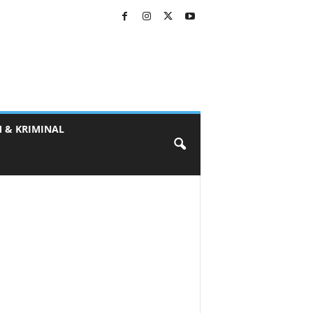
 & KRIMINAL