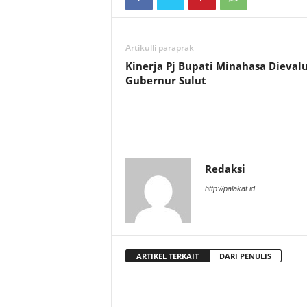
Artikulli paraprak
Kinerja Pj Bupati Minahasa Dievalu
Gubernur Sulut
Redaksi
http://palakat.id
ARTIKEL TERKAIT
DARI PENULIS