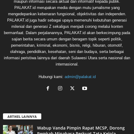
maupun informasi secara aktual dan informatif kepada publik.
PALAKAT.id merupakan media dengan mutu jurnalisme yang
mengedepankan kebenaran fungsional, objektivitas dan independen.
PALAKAT.id juga hadir sebagai upaya memenuhi kebutuhan generasi
milenial dan generasi Z sekaligus menjadi corong melalui konten
bermanfaat. Dalam perjalanannya, PALAKAT.id akan berkecimpung pada
sajian berita secara umum dengan beragam topik seperti politik,
pemerintahan, kriminal, ekonomi, bisnis, religi, hiburan, otomotif,
olahraga, pendidikan, kesehatan, seni dan budaya, serta berbagai
informasi peristiwa lainnya dari daerah Sulawesi Utara serta nasional dan
internasional.
Hubungi kami:
admin@palakat.id
ARTIKEL LAINNYA
Wabup Vanda Pimpin Rapat MCSP, Dorong
Pemkab Minahasa Perkuat Tata Kelola...