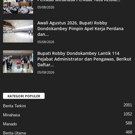
05/08/2026
Awali Agustus 2026, Bupati Robby
Dondokambey Pimpin Apel Kerja Perdana
dan...
05/08/2026
Bupati Robby Dondokambey Lantik 114
Pejabat Administrator dan Pengawas, Berikut
Daftar...
05/08/2026
KATEGORI POPULER
2051
Berita Terkini
1052
Minahasa
588
Manado
468
Berita Utama