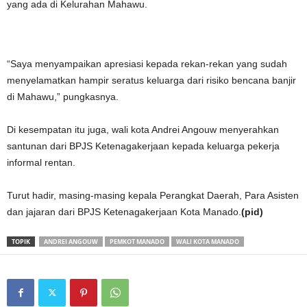
yang ada di Kelurahan Mahawu.
“Saya menyampaikan apresiasi kepada rekan-rekan yang sudah
menyelamatkan hampir seratus keluarga dari risiko bencana banjir
di Mahawu,” pungkasnya.
Di kesempatan itu juga, wali kota Andrei Angouw menyerahkan
santunan dari BPJS Ketenagakerjaan kepada keluarga pekerja
informal rentan.
Turut hadir, masing-masing kepala Perangkat Daerah, Para Asisten
dan jajaran dari BPJS Ketenagakerjaan Kota Manado.
(pid)
TOPIK
ANDREI ANGOUW
PEMKOT MANADO
WALI KOTA MANADO