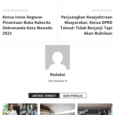
Artikulli paraprak
Artikulli tjetër
Ketua Irene Angouw-
Perjuangkan Kesejahtraan
Pinontoan Buka Rakerda
Masyarakat, Ketua DPRD
Dekranasda Kota Manado
Talaud: Tidak Berjanji Tapi
2023
Akan Buktikan
Redaksi
http://palakat.id
ARTIKEL TERKAIT
DARI PENULIS