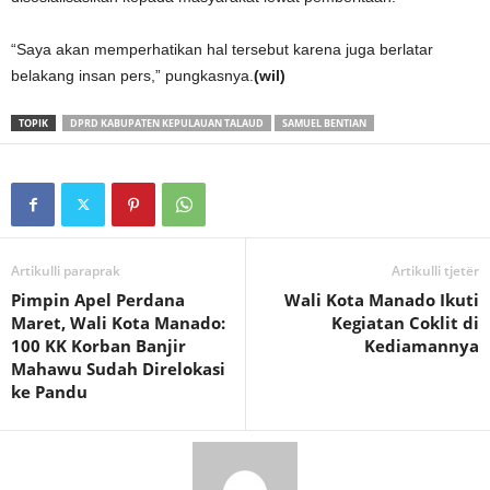
“Saya akan memperhatikan hal tersebut karena juga berlatar
belakang insan pers,” pungkasnya.
(wil)
TOPIK
DPRD KABUPATEN KEPULAUAN TALAUD
SAMUEL BENTIAN
Artikulli paraprak
Artikulli tjetër
Pimpin Apel Perdana
Wali Kota Manado Ikuti
Maret, Wali Kota Manado:
Kegiatan Coklit di
100 KK Korban Banjir
Kediamannya
Mahawu Sudah Direlokasi
ke Pandu