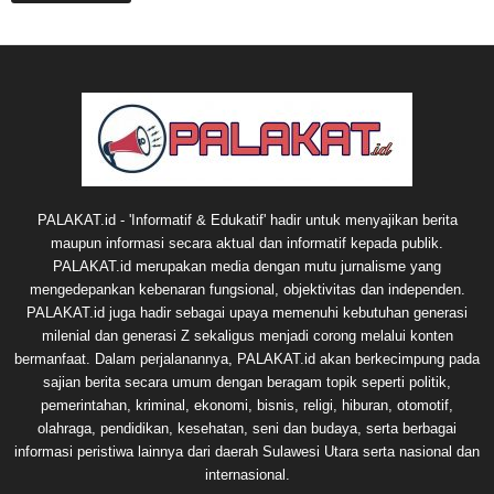
PALAKAT.id - 'Informatif & Edukatif' hadir untuk menyajikan berita
maupun informasi secara aktual dan informatif kepada publik.
PALAKAT.id merupakan media dengan mutu jurnalisme yang
mengedepankan kebenaran fungsional, objektivitas dan independen.
PALAKAT.id juga hadir sebagai upaya memenuhi kebutuhan generasi
milenial dan generasi Z sekaligus menjadi corong melalui konten
bermanfaat. Dalam perjalanannya, PALAKAT.id akan berkecimpung pada
sajian berita secara umum dengan beragam topik seperti politik,
pemerintahan, kriminal, ekonomi, bisnis, religi, hiburan, otomotif,
olahraga, pendidikan, kesehatan, seni dan budaya, serta berbagai
informasi peristiwa lainnya dari daerah Sulawesi Utara serta nasional dan
internasional.