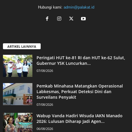
Hubungi kami:
admin@palakat.id
ARTIKEL LAINNYA
Peringati HUT ke-81 RI dan HUT ke-62 Sulut,
Gubernur YSK Luncurkan...
07/08/2026
Pemkab Minahasa Matangkan Operasional
Labkesmas, Perkuat Deteksi Dini dan
Surveilans Penyakit
07/08/2026
Wabup Vanda Hadiri Wisuda IAKN Manado
2026: Lulusan Diharap Jadi Agen...
06/08/2026