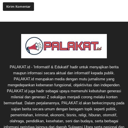
PALAKAT.id - 'Informatif & Edukatif' hadir untuk menyajikan berita
maupun informasi secara aktual dan informatif kepada publik.
PALAKAT.id merupakan media dengan mutu jurnalisme yang
mengedepankan kebenaran fungsional, objektivitas dan independen.
PALAKAT.id juga hadir sebagai upaya memenuhi kebutuhan generasi
milenial dan generasi Z sekaligus menjadi corong melalui konten
bermanfaat. Dalam perjalanannya, PALAKAT.id akan berkecimpung pada
sajian berita secara umum dengan beragam topik seperti politik,
pemerintahan, kriminal, ekonomi, bisnis, religi, hiburan, otomotif,
olahraga, pendidikan, kesehatan, seni dan budaya, serta berbagai
informasi peristiwa lainnya dari daerah Sulawesi Utara serta nasional dan