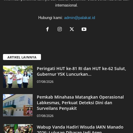
internasional.
Hubungi kami:
admin@palakat.id
ARTIKEL LAINNYA
Peringati HUT ke-81 RI dan HUT ke-62 Sulut,
Gubernur YSK Luncurkan...
07/08/2026
Pemkab Minahasa Matangkan Operasional
Labkesmas, Perkuat Deteksi Dini dan
Surveilans Penyakit
07/08/2026
Wabup Vanda Hadiri Wisuda IAKN Manado
2026: Lulusan Diharap Jadi Agen...