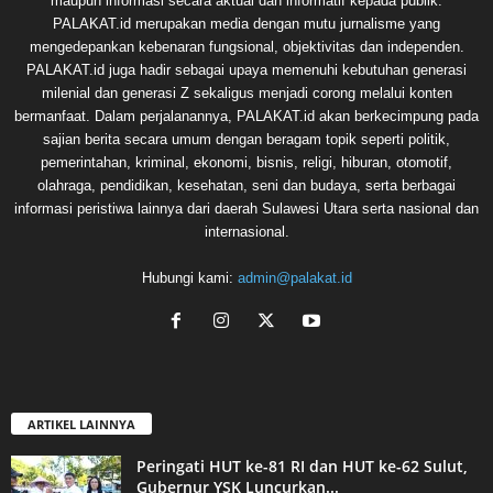
maupun informasi secara aktual dan informatif kepada publik.
PALAKAT.id merupakan media dengan mutu jurnalisme yang
mengedepankan kebenaran fungsional, objektivitas dan independen.
PALAKAT.id juga hadir sebagai upaya memenuhi kebutuhan generasi
milenial dan generasi Z sekaligus menjadi corong melalui konten
bermanfaat. Dalam perjalanannya, PALAKAT.id akan berkecimpung pada
sajian berita secara umum dengan beragam topik seperti politik,
pemerintahan, kriminal, ekonomi, bisnis, religi, hiburan, otomotif,
olahraga, pendidikan, kesehatan, seni dan budaya, serta berbagai
informasi peristiwa lainnya dari daerah Sulawesi Utara serta nasional dan
internasional.
Hubungi kami:
admin@palakat.id
ARTIKEL LAINNYA
Peringati HUT ke-81 RI dan HUT ke-62 Sulut,
Gubernur YSK Luncurkan...