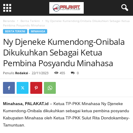
Beranda
Berita Terkini
Ny Djeneke Kumendong-Onibala Dikukuhkan Sebagai Ketua
Pembina Posyandu Minahasa
BERITA TERKINI
MINAHASA
Ny Djeneke Kumendong-Onibala
Dikukuhkan Sebagai Ketua
Pembina Posyandu Minahasa
Penulis
Redaksi
-
22/11/2023
455
0
Minahasa, PALAKAT.id
– Ketua TP-PKK Minahasa Ny Djeneke
Kumendong-Onibala dikukuhkan sebagai ketua pembina posyandu
Kabupaten Minahasa oleh Ketua TP-PKK Sulut Rita Dondokambey-
Tamuntuan.