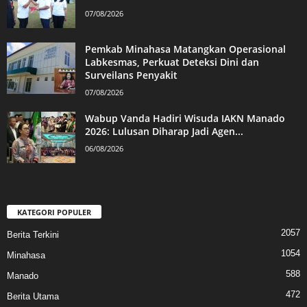
07/08/2026
Pemkab Minahasa Matangkan Operasional
Labkesmas, Perkuat Deteksi Dini dan
Surveilans Penyakit
07/08/2026
Wabup Vanda Hadiri Wisuda IAKN Manado
2026: Lulusan Diharap Jadi Agen...
06/08/2026
KATEGORI POPULER
2057
Berita Terkini
1054
Minahasa
588
Manado
472
Berita Utama