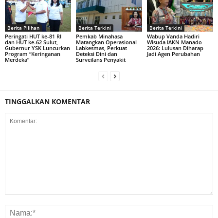
Berita Pilihan
Berita Terkini
Berita Terkini
Peringati HUT ke-81 RI
Pemkab Minahasa
Wabup Vanda Hadiri
dan HUT ke-62 Sulut,
Matangkan Operasional
Wisuda IAKN Manado
Gubernur YSK Luncurkan
Labkesmas, Perkuat
2026: Lulusan Diharap
Program “Keringanan
Deteksi Dini dan
Jadi Agen Perubahan
Merdeka”
Surveilans Penyakit
TINGGALKAN KOMENTAR