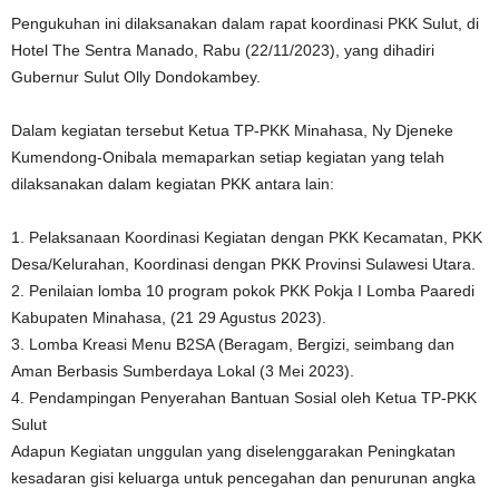
Pengukuhan ini dilaksanakan dalam rapat koordinasi PKK Sulut, di
Hotel The Sentra Manado, Rabu (22/11/2023), yang dihadiri
Gubernur Sulut Olly Dondokambey.
Dalam kegiatan tersebut Ketua TP-PKK Minahasa, Ny Djeneke
Kumendong-Onibala memaparkan setiap kegiatan yang telah
dilaksanakan dalam kegiatan PKK antara lain:
1. Pelaksanaan Koordinasi Kegiatan dengan PKK Kecamatan, PKK
Desa/Kelurahan, Koordinasi dengan PKK Provinsi Sulawesi Utara.
2. Penilaian lomba 10 program pokok PKK Pokja I Lomba Paaredi
Kabupaten Minahasa, (21 29 Agustus 2023).
3. Lomba Kreasi Menu B2SA (Beragam, Bergizi, seimbang dan
Aman Berbasis Sumberdaya Lokal (3 Mei 2023).
4. Pendampingan Penyerahan Bantuan Sosial oleh Ketua TP-PKK
Sulut
Adapun Kegiatan unggulan yang diselenggarakan Peningkatan
kesadaran gisi keluarga untuk pencegahan dan penurunan angka