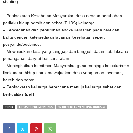
stunting.
– Peningkatan Kesehatan Masyarakat desa dengan perubahan
perilaku hidup bersih dan sehat (PHBS) keluarga.
– Pencegahan dan penurunan angka kematian pada bayi dan
balita dengan ketersediaan layanan Kesehatan seperti
posyandu/posbindu.
– Mewujudkan desa yang tanggap dan tangguh dalam tatalaksana
penanganan daryrat bencana alam.
– Meningkatkan komitmen Masyarakat guna menjaga kelestariamn
lingkungan hidup untuk mewujudkan desa yang aman, nyaman,
bersih dan sehat.
– Peningkatan keluarga berencana menuju keluarga sehat dan
berkualitas.
(pid)
TOPIK
KETUA TP-PKK MINAHASA
NY DJENEKE KUMENDONG-ONIBALA