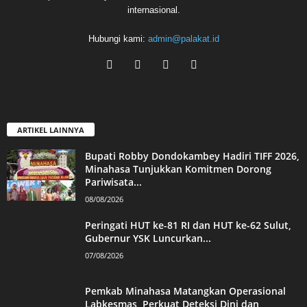
internasional.
Hubungi kami:
admin@palakat.id
ARTIKEL LAINNYA
Bupati Robby Dondokambey Hadiri TIFF 2026,
Minahasa Tunjukkan Komitmen Dorong
Pariwisata...
08/08/2026
Peringati HUT ke-81 RI dan HUT ke-62 Sulut,
Gubernur YSK Luncurkan...
07/08/2026
Pemkab Minahasa Matangkan Operasional
Labkesmas, Perkuat Deteksi Dini dan