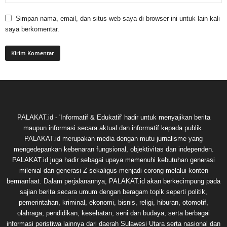
Simpan nama, email, dan situs web saya di browser ini untuk lain kali
saya berkomentar.
PALAKAT.id - 'Informatif & Edukatif' hadir untuk menyajikan berita
maupun informasi secara aktual dan informatif kepada publik.
PALAKAT.id merupakan media dengan mutu jurnalisme yang
mengedepankan kebenaran fungsional, objektivitas dan independen.
PALAKAT.id juga hadir sebagai upaya memenuhi kebutuhan generasi
milenial dan generasi Z sekaligus menjadi corong melalui konten
bermanfaat. Dalam perjalanannya, PALAKAT.id akan berkecimpung pada
sajian berita secara umum dengan beragam topik seperti politik,
pemerintahan, kriminal, ekonomi, bisnis, religi, hiburan, otomotif,
olahraga, pendidikan, kesehatan, seni dan budaya, serta berbagai
informasi peristiwa lainnya dari daerah Sulawesi Utara serta nasional dan