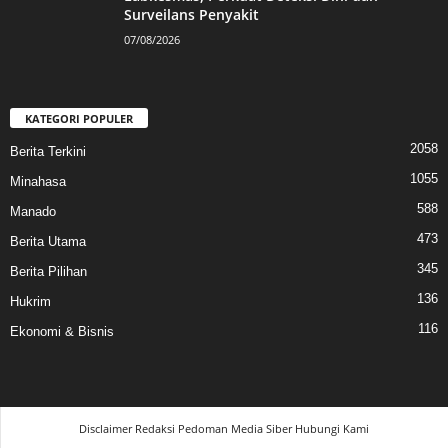
Surveilans Penyakit
07/08/2026
KATEGORI POPULER
2058
Berita Terkini
1055
Minahasa
588
Manado
473
Berita Utama
345
Berita Pilihan
136
Hukrim
116
Ekonomi & Bisnis
Disclaimer
Redaksi
Pedoman Media Siber
Hubungi Kami