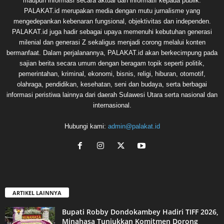
maupun informasi secara aktual dan informatif kepada publik.
PALAKAT.id merupakan media dengan mutu jurnalisme yang
mengedepankan kebenaran fungsional, objektivitas dan independen.
PALAKAT.id juga hadir sebagai upaya memenuhi kebutuhan generasi
milenial dan generasi Z sekaligus menjadi corong melalui konten
bermanfaat. Dalam perjalanannya, PALAKAT.id akan berkecimpung pada
sajian berita secara umum dengan beragam topik seperti politik,
pemerintahan, kriminal, ekonomi, bisnis, religi, hiburan, otomotif,
olahraga, pendidikan, kesehatan, seni dan budaya, serta berbagai
informasi peristiwa lainnya dari daerah Sulawesi Utara serta nasional dan
internasional.
Hubungi kami:
admin@palakat.id
ARTIKEL LAINNYA
Bupati Robby Dondokambey Hadiri TIFF 2026,
Minahasa Tunjukkan Komitmen Dorong