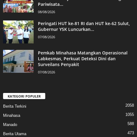
Pariwisata...
08/08/2026
Peringati HUT ke-81 RI dan HUT ke-62 Sulut,
Gubernur YSK Luncurkan...
07/08/2026
Pemkab Minahasa Matangkan Operasional
Labkesmas, Perkuat Deteksi Dini dan
Surveilans Penyakit
07/08/2026
KATEGORI POPULER
2058
Berita Terkini
1055
Minahasa
588
Manado
473
Berita Utama