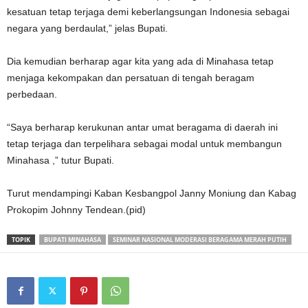
kesatuan tetap terjaga demi keberlangsungan Indonesia sebagai
negara yang berdaulat,” jelas Bupati.
Dia kemudian berharap agar kita yang ada di Minahasa tetap
menjaga kekompakan dan persatuan di tengah beragam
perbedaan.
“Saya berharap kerukunan antar umat beragama di daerah ini
tetap terjaga dan terpelihara sebagai modal untuk membangun
Minahasa ,” tutur Bupati.
Turut mendampingi Kaban Kesbangpol Janny Moniung dan Kabag
Prokopim Johnny Tendean.(pid)
TOPIK
BUPATI MINAHASA
SEMINAR NASIONAL MODERASI BERAGAMA MERAH PUTIH