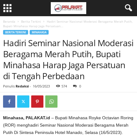
Beranda
Berita Terkini
Hadiri Seminar Nasional Moderasi Beragama Merah Putih,
Bupati Minahasa Harap Jaga Persatuan...
BERITA TERKINI
MINAHASA
Hadiri Seminar Nasional Moderasi
Beragama Merah Putih, Bupati
Minahasa Harap Jaga Persatuan
di Tengah Perbedaan
Penulis
Redaksi
-
16/05/2023
574
0
Minahasa, PALAKAT.id
– Bupati Minahasa Royke Octavian Roring
(ROR) menghadiri Seminar Nasional Moderasi Beragama Merah
Putih Di Sintesa Peninsula Hotel Manado, Selasa (16/5/2023).