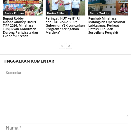
Berita Pilihan
Berita Pilihan
Berita Terkini
Bupati Robby
Peringati HUT ke-81 RI
Pemkab Minahasa
Dondokambey Hadiri
dan HUT ke-62 Sulut,
Matangkan Operasional
TIFF 2026, Minahasa
Gubernur YSK Luncurkan
Labkesmas, Perkuat
Tunjukkan Komitmen
Program “Keringanan
Deteksi Dini dan
Dorong Pariwisata dan
Merdeka”
Surveilans Penyakit
Ekonomi Kreatif
TINGGALKAN KOMENTAR