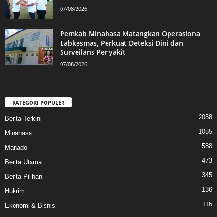
07/08/2026
Pemkab Minahasa Matangkan Operasional
Labkesmas, Perkuat Deteksi Dini dan
Surveilans Penyakit
07/08/2026
KATEGORI POPULER
2058
Berita Terkini
1055
Minahasa
588
Manado
473
Berita Utama
345
Berita Pilihan
136
Hukrim
116
Ekonomi & Bisnis