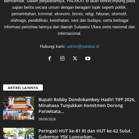
bermanfaat. Dalam perjalanannya, PALAKAT.id akan berkecimpung pada
sajian berita secara umum dengan beragam topik seperti politik,
pemerintahan, kriminal, ekonomi, bisnis, religi, hiburan, otomotif,
olahraga, pendidikan, kesehatan, seni dan budaya, serta berbagai
informasi peristiwa lainnya dari daerah Sulawesi Utara serta nasional dan
internasional.
Hubungi kami:
admin@palakat.id
ARTIKEL LAINNYA
Bupati Robby Dondokambey Hadiri TIFF 2026,
Minahasa Tunjukkan Komitmen Dorong
Pariwisata...
08/08/2026
Peringati HUT ke-81 RI dan HUT ke-62 Sulut,
Gubernur YSK Luncurkan...