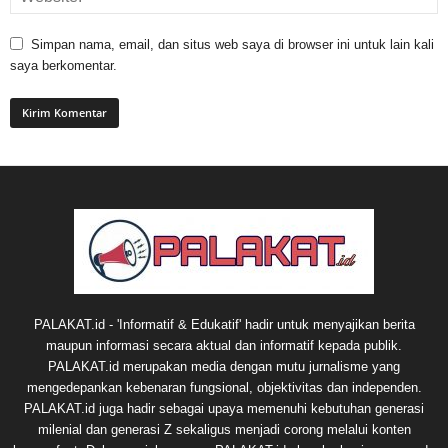
Simpan nama, email, dan situs web saya di browser ini untuk lain kali
saya berkomentar.
PALAKAT.id - 'Informatif & Edukatif' hadir untuk menyajikan berita
maupun informasi secara aktual dan informatif kepada publik.
PALAKAT.id merupakan media dengan mutu jurnalisme yang
mengedepankan kebenaran fungsional, objektivitas dan independen.
PALAKAT.id juga hadir sebagai upaya memenuhi kebutuhan generasi
milenial dan generasi Z sekaligus menjadi corong melalui konten