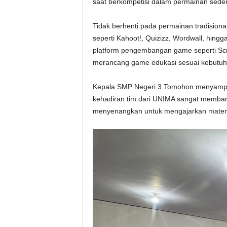
saat berkompetisi dalam permainan seder
Tidak berhenti pada permainan tradisional
seperti Kahoot!, Quizizz, Wordwall, hin
platform pengembangan game seperti Scr
merancang game edukasi sesuai kebutuh
Kepala SMP Negeri 3 Tomohon menyampaika
kehadiran tim dari UNIMA sangat memb
menyenangkan untuk mengajarkan matem