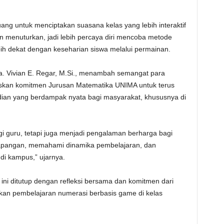
uang untuk menciptakan suasana kelas yang lebih interaktif
menuturkan, jadi lebih percaya diri mencoba metode
bih dekat dengan keseharian siswa melalui permainan.
a. Vivian E. Regar, M.Si., menambah semangat para
skan komitmen Jurusan Matematika UNIMA untuk terus
an yang berdampak nyata bagi masyarakat, khususnya di
i guru, tetapi juga menjadi pengalaman berharga bagi
lapangan, memahami dinamika pembelajaran, dan
di kampus,” ujarnya.
ini ditutup dengan refleksi bersama dan komitmen dari
kan pembelajaran numerasi berbasis game di kelas