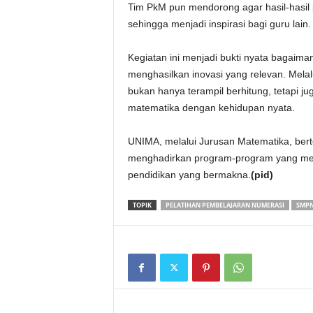
Tim PkM pun mendorong agar hasil-hasil 
sehingga menjadi inspirasi bagi guru lain.
Kegiatan ini menjadi bukti nyata bagaima
menghasilkan inovasi yang relevan. Mela
bukan hanya terampil berhitung, tetapi jug
matematika dengan kehidupan nyata.
UNIMA, melalui Jurusan Matematika, bert
menghadirkan program-program yang me
pendidikan yang bermakna.
(pid)
TOPIK
PELATIHAN PEMBELAJARAN NUMERASI
SMPN