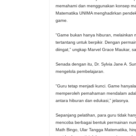
memahami dan menggunakan konsep matem
Matematika UNIMA menghadirkan pendekat
game.
“Game bukan hanya hiburan, melainkan me
tertantang untuk berpikir. Dengan perma
diingat,” ungkap Marvel Grace Maukar, sa
Senada dengan itu, Dr. Sylvia Jane A. 
mengelola pembelajaran.
“Guru tetap menjadi kunci. Game hanyal
memperoleh pemahaman mendalam adalah
antara hiburan dan edukasi,” jelasnya.
Sepanjang pelatihan, para guru tidak han
mencoba berbagai bentuk permainan nume
Math Bingo, Ular Tangga Matematika, hi