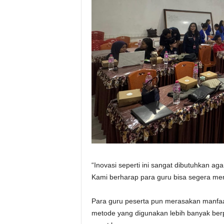
“Inovasi seperti ini sangat dibutuhkan ag
Kami berharap para guru bisa segera men
Para guru peserta pun merasakan manfaat
metode yang digunakan lebih banyak berp