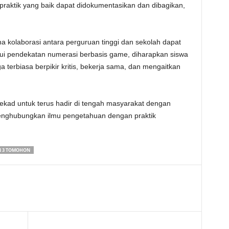
praktik yang baik dapat didokumentasikan dan dibagikan,
na kolaborasi antara perguruan tinggi dan sekolah dapat
lui pendekatan numerasi berbasis game, diharapkan siswa
a terbiasa berpikir kritis, bekerja sama, dan mengaitkan
ekad untuk terus hadir di tengah masyarakat dengan
nghubungkan ilmu pengetahuan dengan praktik
 3 TOMOHON