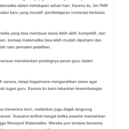
atika dalam kehidupan sehari-hari. Karena itu, tim PkM
an baru yang inovatif: pembelajaran numerasi berbasis
dia yang bisa membuat siswa lebih aktif, kompetitif, dan
inan, konsep matematika bisa lebih mudah dipahami dan
lah satu pemateri pelatihan.
Sumarauw menekankan pentingnya peran guru dalam
ah sarana, tetapi bagaimana mengarahkan siswa agar
 tugas guru. Karena itu kami tekankan keseimbangan
ya menerima teori, melainkan juga diajak langsung
rasi. Suasana terlihat hangat ketika peserta memainkan
ngga Monopoli Matematika. Mereka pun tertawa bersama