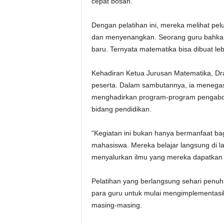
cepat bosan.
Dengan pelatihan ini, mereka melihat pel
dan menyenangkan. Seorang guru bahkan 
baru. Ternyata matematika bisa dibuat le
Kehadiran Ketua Jurusan Matematika, Dr
peserta. Dalam sambutannya, ia menega
menghadirkan program-program pengabdi
bidang pendidikan.
“Kegiatan ini bukan hanya bermanfaat bag
mahasiswa. Mereka belajar langsung di 
menyalurkan ilmu yang mereka dapatkan 
Pelatihan yang berlangsung sehari penuh 
para guru untuk mulai mengimplementasi
masing-masing.