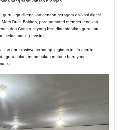
hana yang sarat konsep bilangan.
, guru juga dikenalkan dengan beragam aplikasi digital
gga Math Duel. Bahkan, para pemateri memperkenalkan
atch dan Construct yang bisa dimanfaatkan guru untuk
an kelas masing-masing.
n apresiasinya terhadap kegiatan ini. Ia menilai
antu guru dalam menemukan metode baru yang
atika.