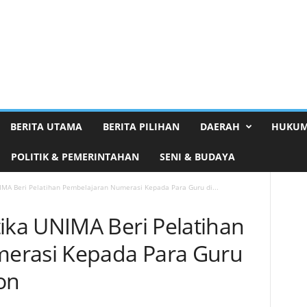
BERITA UTAMA
BERITA PILIHAN
DAERAH
HUKUM
POLITIK & PEMERINTAHAN
SENI & BUDAYA
A Beri Pelatihan Pembelajaran Numerasi Kepada Para Guru di...
ka UNIMA Beri Pelatihan
erasi Kepada Para Guru
on