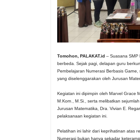
Tomohon, PALAKAT.id
– Suasana SMP N
berbeda. Sejak pagi, delapan guru berk
Pembelajaran Numerasi Berbasis Game, 
yang diselenggarakan oleh Jurusan Mate
Kegiatan ini dipimpin oleh Marvel Grace 
M.Kom., M.Si., serta melibatkan sejumla
Jurusan Matematika, Dra. Vivian E. Rega
pelaksanaan kegiatan ini.
Pelatihan ini lahir dari keprihatinan at
Numerasi bukan hanya sekadar keterampi