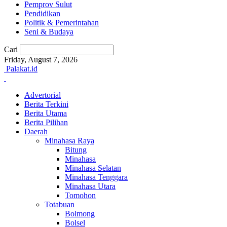
Pemprov Sulut
Pendidikan
Politik & Pemerintahan
Seni & Budaya
Cari
Friday, August 7, 2026
Palakat.id
Advertorial
Berita Terkini
Berita Utama
Berita Pilihan
Daerah
Minahasa Raya
Bitung
Minahasa
Minahasa Selatan
Minahasa Tenggara
Minahasa Utara
Tomohon
Totabuan
Bolmong
Bolsel