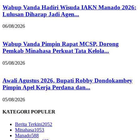
Wabup Vanda Hadiri Wisuda IAKN Manado 2026:
Lulusan Diharap Jadi Agen...
06/08/2026
Wabup Vanda Pimpin Rapat MCSP, Dorong
Pemkab Minahasa Perkuat Tata Kelola...
05/08/2026
Awali Agustus 2026, Bupati Robby Dondokambey
Pimpin Apel Kerja Perdana dan...
05/08/2026
KATEGORI POPULER
Berita Terkini
2052
Minahasa
1053
Manado
588