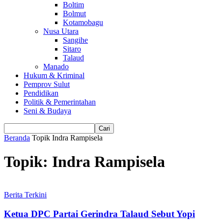
Boltim
Bolmut
Kotamobagu
Nusa Utara
Sangihe
Sitaro
Talaud
Manado
Hukum & Kriminal
Pemprov Sulut
Pendidikan
Politik & Pemerintahan
Seni & Budaya
Beranda
Topik
Indra Rampisela
Topik: Indra Rampisela
Berita Terkini
Ketua DPC Partai Gerindra Talaud Sebut Yopi