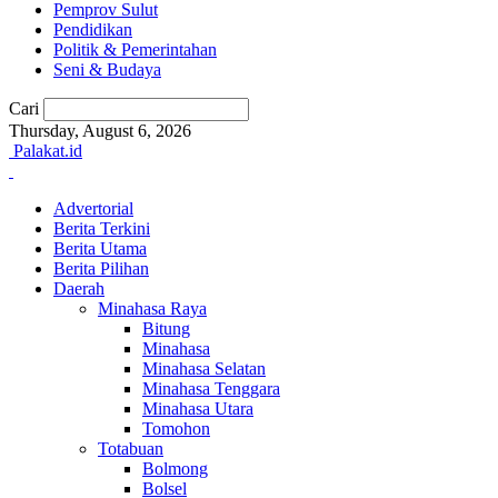
Pemprov Sulut
Pendidikan
Politik & Pemerintahan
Seni & Budaya
Cari
Thursday, August 6, 2026
Palakat.id
Advertorial
Berita Terkini
Berita Utama
Berita Pilihan
Daerah
Minahasa Raya
Bitung
Minahasa
Minahasa Selatan
Minahasa Tenggara
Minahasa Utara
Tomohon
Totabuan
Bolmong
Bolsel