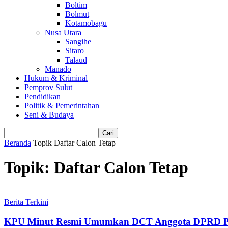
Boltim
Bolmut
Kotamobagu
Nusa Utara
Sangihe
Sitaro
Talaud
Manado
Hukum & Kriminal
Pemprov Sulut
Pendidikan
Politik & Pemerintahan
Seni & Budaya
Beranda
Topik
Daftar Calon Tetap
Topik: Daftar Calon Tetap
Berita Terkini
KPU Minut Resmi Umumkan DCT Anggota DPRD Pem