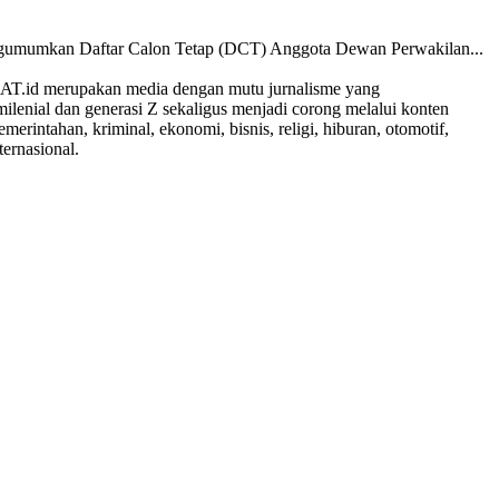
ngumumkan Daftar Calon Tetap (DCT) Anggota Dewan Perwakilan...
AKAT.id merupakan media dengan mutu jurnalisme yang
enial dan generasi Z sekaligus menjadi corong melalui konten
intahan, kriminal, ekonomi, bisnis, religi, hiburan, otomotif,
ternasional.