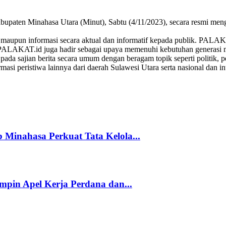
aten Minahasa Utara (Minut), Sabtu (4/11/2023), secara resmi me
a maupun informasi secara aktual dan informatif kepada publik. PAL
PALAKAT.id juga hadir sebagai upaya memenuhi kebutuhan generasi mil
sajian berita secara umum dengan beragam topik seperti politik, pemer
masi peristiwa lainnya dari daerah Sulawesi Utara serta nasional dan in
inahasa Perkuat Tata Kelola...
pin Apel Kerja Perdana dan...