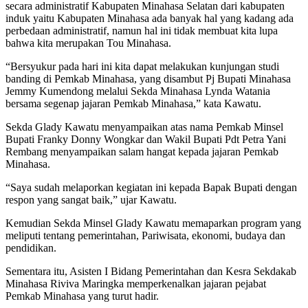
secara administratif Kabupaten Minahasa Selatan dari kabupaten
induk yaitu Kabupaten Minahasa ada banyak hal yang kadang ada
perbedaan administratif, namun hal ini tidak membuat kita lupa
bahwa kita merupakan Tou Minahasa.
“Bersyukur pada hari ini kita dapat melakukan kunjungan studi
banding di Pemkab Minahasa, yang disambut Pj Bupati Minahasa
Jemmy Kumendong melalui Sekda Minahasa Lynda Watania
bersama segenap jajaran Pemkab Minahasa,” kata Kawatu.
Sekda Glady Kawatu menyampaikan atas nama Pemkab Minsel
Bupati Franky Donny Wongkar dan Wakil Bupati Pdt Petra Yani
Rembang menyampaikan salam hangat kepada jajaran Pemkab
Minahasa.
“Saya sudah melaporkan kegiatan ini kepada Bapak Bupati dengan
respon yang sangat baik,” ujar Kawatu.
Kemudian Sekda Minsel Glady Kawatu memaparkan program yang
meliputi tentang pemerintahan, Pariwisata, ekonomi, budaya dan
pendidikan.
Sementara itu, Asisten I Bidang Pemerintahan dan Kesra Sekdakab
Minahasa Riviva Maringka memperkenalkan jajaran pejabat
Pemkab Minahasa yang turut hadir.