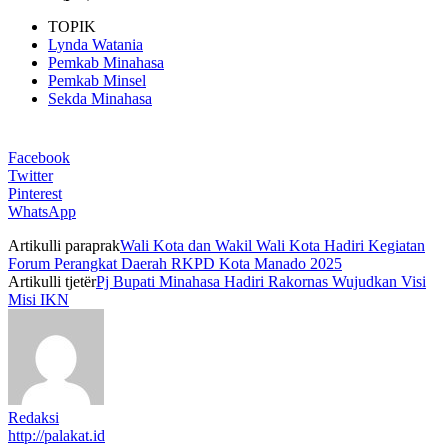
TOPIK
Lynda Watania
Pemkab Minahasa
Pemkab Minsel
Sekda Minahasa
Facebook
Twitter
Pinterest
WhatsApp
Artikulli paraprak
Wali Kota dan Wakil Wali Kota Hadiri Kegiatan
Forum Perangkat Daerah RKPD Kota Manado 2025
Artikulli tjetër
Pj Bupati Minahasa Hadiri Rakornas Wujudkan Visi
Misi IKN
Redaksi
http://palakat.id