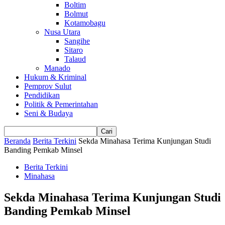
Boltim
Bolmut
Kotamobagu
Nusa Utara
Sangihe
Sitaro
Talaud
Manado
Hukum & Kriminal
Pemprov Sulut
Pendidikan
Politik & Pemerintahan
Seni & Budaya
Beranda
Berita Terkini
Sekda Minahasa Terima Kunjungan Studi
Banding Pemkab Minsel
Berita Terkini
Minahasa
Sekda Minahasa Terima Kunjungan Studi
Banding Pemkab Minsel