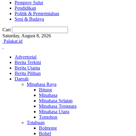
Pemprov Sulut
Pendidikan
Politik & Pemerintahan
Seni & Budaya
Cari
Saturday, August 8, 2026
Palakat.id
Advertorial
Berita Terkini
Berita Utama
Berita Pilihan
Daerah
Minahasa Raya
Bitung
Minahasa
Minahasa Selatan
Minahasa Tenggara
Minahasa Utara
Tomohon
Totabuan
Bolmong
Bolsel