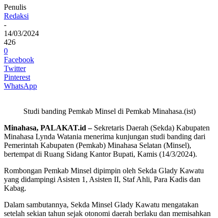
Penulis
Redaksi
-
14/03/2024
426
0
Facebook
Twitter
Pinterest
WhatsApp
Studi banding Pemkab Minsel di Pemkab Minahasa.(ist)
Minahasa, PALAKAT.id –
Sekretaris Daerah (Sekda) Kabupaten
Minahasa Lynda Watania menerima kunjungan studi banding dari
Pemerintah Kabupaten (Pemkab) Minahasa Selatan (Minsel),
bertempat di Ruang Sidang Kantor Bupati, Kamis (14/3/2024).
Rombongan Pemkab Minsel dipimpin oleh Sekda Glady Kawatu
yang didampingi Asisten 1, Asisten II, Staf Ahli, Para Kadis dan
Kabag.
Dalam sambutannya, Sekda Minsel Glady Kawatu mengatakan
setelah sekian tahun sejak otonomi daerah berlaku dan memisahkan