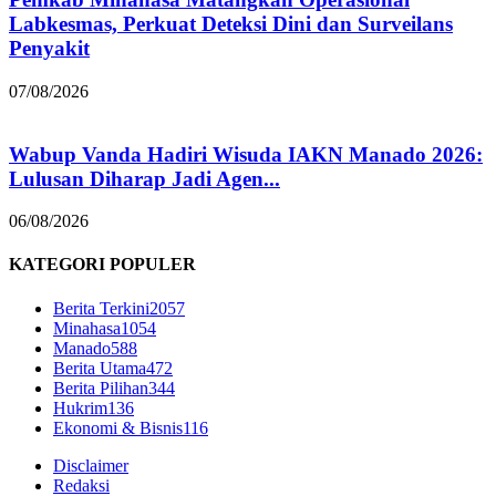
Labkesmas, Perkuat Deteksi Dini dan Surveilans
Penyakit
07/08/2026
Wabup Vanda Hadiri Wisuda IAKN Manado 2026:
Lulusan Diharap Jadi Agen...
06/08/2026
KATEGORI POPULER
Berita Terkini
2057
Minahasa
1054
Manado
588
Berita Utama
472
Berita Pilihan
344
Hukrim
136
Ekonomi & Bisnis
116
Disclaimer
Redaksi