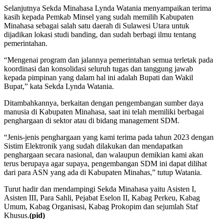
Selanjutnya Sekda Minahasa Lynda Watania menyampaikan terima
kasih kepada Pemkab Minsel yang sudah memilih Kabupaten
Minahasa sebagai salah satu daerah di Sulawesi Utara untuk
dijadikan lokasi studi banding, dan sudah berbagi ilmu tentang
pemerintahan.
“Mengenai program dan jalannya pemerintahan semua terletak pada
koordinasi dan konsolidasi seluruh tugas dan tanggung jawab
kepada pimpinan yang dalam hal ini adalah Bupati dan Wakil
Bupat,” kata Sekda Lynda Watania.
Ditambahkannya, berkaitan dengan pengembangan sumber daya
manusia di Kabupaten Minahasa, saat ini telah memiliki berbagai
penghargaan di sektor atau di bidang management SDM.
“Jenis-jenis penghargaan yang kami terima pada tahun 2023 dengan
Sistim Elektronik yang sudah dilakukan dan mendapatkan
penghargaan secara nasional, dan walaupun demikian kami akan
terus berupaya agar supaya, pengembangan SDM ini dapat dilihat
dari para ASN yang ada di Kabupaten Minahas,” tutup Watania.
Turut hadir dan mendampingi Sekda Minahasa yaitu Asisten I,
Asisten III, Para Sahli, Pejabat Eselon II, Kabag Perkeu, Kabag
Umum, Kabag Organisasi, Kabag Prokopim dan sejumlah Staf
Khusus.
(pid)