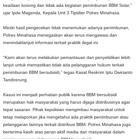
keadaan kosong dan tidak ada kegiatan penimbunan BBM Solar,”
ujar Ipda Magenda, Kepala Unit 3 Tipidter Polres Minahasa.
Meski hasil pengecekan tidak menemukan adanya penimbunan,
Polres Minahasa menegaskan akan terus mengawasi dan
menindaklanjuti informasi terkait praktik ilegal ini.
“Kami akan terus melakukan pemantauan dan penyelidikan lebih
lanjut untuk memastikan tidak ada pelanggaran hukum terkait
penimbunan BBM bersubsidi,” tegas Kasat Reskrim Iptu Dwirianto
Tandirerung.
Kasus ini menjadi perhatian publik karena BBM bersubsidi
merupakan hak masyarakat yang harus dijaga distribusinya agar
tepat sasaran. Pihak kepolisian mengimbau masyarakat untuk
tetap melaporkan jika mengetahui ada praktik penimbunan atau
pelanggaran lainnya terkait distribusi BBM. Polres Minahasa juga
berterima kasih atas peran aktif media dan masyarakat dalam