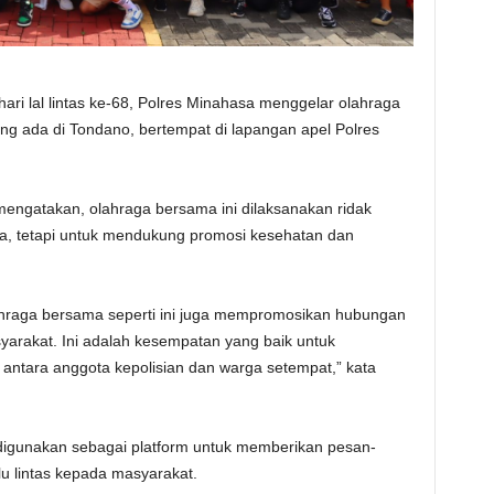
ari lal lintas ke-68, Polres Minahasa menggelar olahraga
g ada di Tondano, bertempat di lapangan apel Polres
engatakan, olahraga bersama ini dilaksanakan ridak
ata, tetapi untuk mendukung promosi kesehatan dan
lahraga bersama seperti ini juga mempromosikan hubungan
syarakat. Ini adalah kesempatan yang baik untuk
tara anggota kepolisian dan warga setempat,” kata
at digunakan sebagai platform untuk memberikan pesan-
u lintas kepada masyarakat.