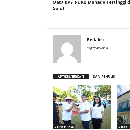
Data BPS, PDRB Manado Tertinggi d
Sulut
Redaksi
http://palakat.id
ARTIKEL TERKAIT
DARI PENULIS
Berita Pilihan
Berita T