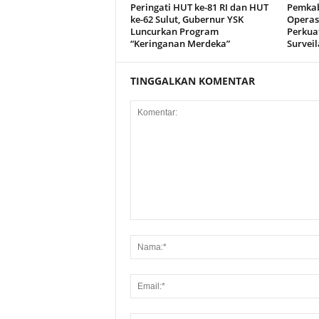
Peringati HUT ke-81 RI dan HUT
Pemkab
ke-62 Sulut, Gubernur YSK
Operas
Luncurkan Program
Perkuat
“Keringanan Merdeka”
Surveil
TINGGALKAN KOMENTAR