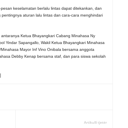
-pesan keselamatan berlalu lintas dapat ditekankan, dan
 pentingnya aturan lalu lintas dan cara-cara menghindari
di antaranya Ketua Bhayangkari Cabang Minahasa Ny
l Yindar Sapangallo, Wakil Ketua Bhayangkari Minahasa
2/Minahasa Mayor Inf Vino Onibala bersama anggota
ahasa Debby Kenap bersama staf, dan para siswa sekolah
Artikulli tjetër