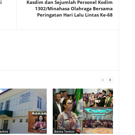
i
Kasdim dan Sejumlah Personel Kodim
1302/Minahasa Olahraga Bersama
Peringatan Hari Lalu Lintas Ke-68
erkini
Berita Terkini