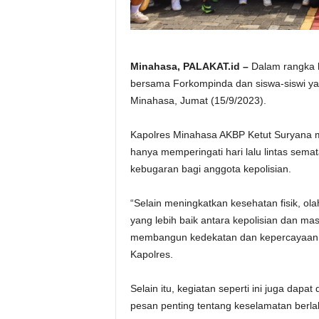
Minahasa, PALAKAT.id –
Dalam rangka h
bersama Forkompinda dan siswa-siswi yan
Minahasa, Jumat (15/9/2023).
Kapolres Minahasa AKBP Ketut Suryana m
hanya memperingati hari lalu lintas sem
kebugaran bagi anggota kepolisian.
“Selain meningkatkan kesehatan fisik, o
yang lebih baik antara kepolisian dan ma
membangun kedekatan dan kepercayaan an
Kapolres.
Selain itu, kegiatan seperti ini juga dap
pesan penting tentang keselamatan berlal