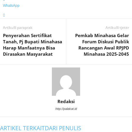
WhatsApp
Artikulli paraprak
Artikulli tjetër
Penyerahan Sertifikat
Pemkab Minahasa Gelar
Tanah, Pj Bupati Minahasa
Forum Diskusi Publik
Harap Manfaatnya Bisa
Rancangan Awal RPJPD
Dirasakan Masyarakat
Minahasa 2025-2045
Redaksi
http://palakat.id
ARTIKEL TERKAIT
DARI PENULIS