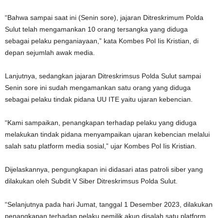
“Bahwa sampai saat ini (Senin sore), jajaran Ditreskrimum Polda
Sulut telah mengamankan 10 orang tersangka yang diduga
sebagai pelaku penganiayaan,” kata Kombes Pol Iis Kristian, di
depan sejumlah awak media.
Lanjutnya, sedangkan jajaran Ditreskrimsus Polda Sulut sampai
Senin sore ini sudah mengamankan satu orang yang diduga
sebagai pelaku tindak pidana UU ITE yaitu ujaran kebencian.
“Kami sampaikan, penangkapan terhadap pelaku yang diduga
melakukan tindak pidana menyampaikan ujaran kebencian melalui
salah satu platform media sosial,” ujar Kombes Pol Iis Kristian.
Dijelaskannya, pengungkapan ini didasari atas patroli siber yang
dilakukan oleh Subdit V Siber Ditreskrimsus Polda Sulut.
“Selanjutnya pada hari Jumat, tanggal 1 Desember 2023, dilakukan
penangkapan terhadap pelaku pemilik akun disalah satu platform