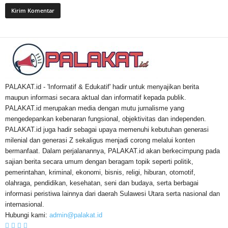
PALAKAT.id - 'Informatif & Edukatif' hadir untuk menyajikan berita
maupun informasi secara aktual dan informatif kepada publik.
PALAKAT.id merupakan media dengan mutu jurnalisme yang
mengedepankan kebenaran fungsional, objektivitas dan independen.
PALAKAT.id juga hadir sebagai upaya memenuhi kebutuhan generasi
milenial dan generasi Z sekaligus menjadi corong melalui konten
bermanfaat. Dalam perjalanannya, PALAKAT.id akan berkecimpung pada
sajian berita secara umum dengan beragam topik seperti politik,
pemerintahan, kriminal, ekonomi, bisnis, religi, hiburan, otomotif,
olahraga, pendidikan, kesehatan, seni dan budaya, serta berbagai
informasi peristiwa lainnya dari daerah Sulawesi Utara serta nasional dan
internasional.
Hubungi kami:
admin@palakat.id