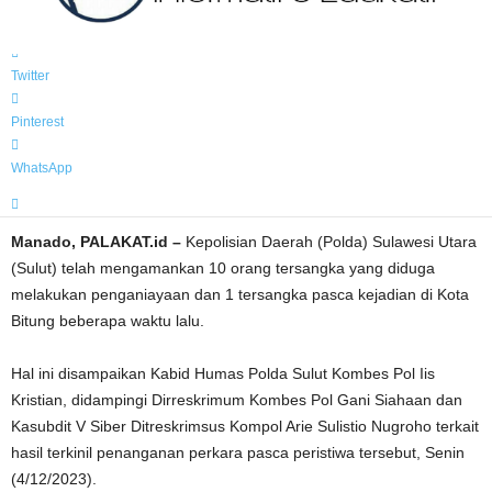
Facebook
Twitter
Pinterest
WhatsApp
Manado, PALAKAT.id –
Kepolisian Daerah (Polda) Sulawesi Utara
(Sulut) telah mengamankan 10 orang tersangka yang diduga
melakukan penganiayaan dan 1 tersangka pasca kejadian di Kota
Bitung beberapa waktu lalu.
Hal ini disampaikan Kabid Humas Polda Sulut Kombes Pol Iis
Kristian, didampingi Dirreskrimum Kombes Pol Gani Siahaan dan
Kasubdit V Siber Ditreskrimsus Kompol Arie Sulistio Nugroho terkait
hasil terkinil penanganan perkara pasca peristiwa tersebut, Senin
(4/12/2023).