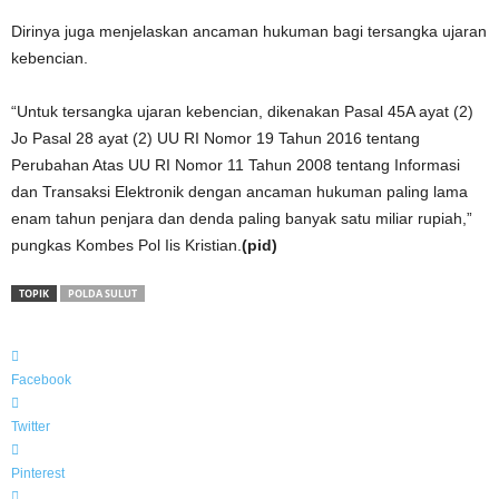
Dirinya juga menjelaskan ancaman hukuman bagi tersangka ujaran
kebencian.
“Untuk tersangka ujaran kebencian, dikenakan Pasal 45A ayat (2)
Jo Pasal 28 ayat (2) UU RI Nomor 19 Tahun 2016 tentang
Perubahan Atas UU RI Nomor 11 Tahun 2008 tentang Informasi
dan Transaksi Elektronik dengan ancaman hukuman paling lama
enam tahun penjara dan denda paling banyak satu miliar rupiah,”
pungkas Kombes Pol Iis Kristian.
(pid)
TOPIK
POLDA SULUT
Facebook
Twitter
Pinterest