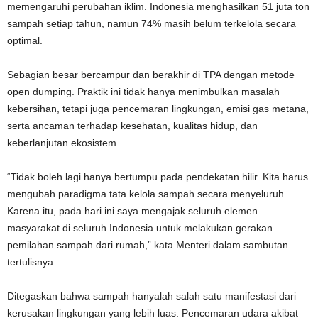
memengaruhi perubahan iklim. Indonesia menghasilkan 51 juta ton
sampah setiap tahun, namun 74% masih belum terkelola secara
optimal.
Sebagian besar bercampur dan berakhir di TPA dengan metode
open dumping. Praktik ini tidak hanya menimbulkan masalah
kebersihan, tetapi juga pencemaran lingkungan, emisi gas metana,
serta ancaman terhadap kesehatan, kualitas hidup, dan
keberlanjutan ekosistem.
“Tidak boleh lagi hanya bertumpu pada pendekatan hilir. Kita harus
mengubah paradigma tata kelola sampah secara menyeluruh.
Karena itu, pada hari ini saya mengajak seluruh elemen
masyarakat di seluruh Indonesia untuk melakukan gerakan
pemilahan sampah dari rumah,” kata Menteri dalam sambutan
tertulisnya.
Ditegaskan bahwa sampah hanyalah salah satu manifestasi dari
kerusakan lingkungan yang lebih luas. Pencemaran udara akibat