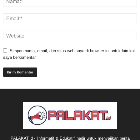
Simpan nama, email, dan situs web saya di browser ini untuk lain kali
saya berkomentar.
PALAKAT.id - 'Informatif & Edukatif' hadir untuk menyajikan berita