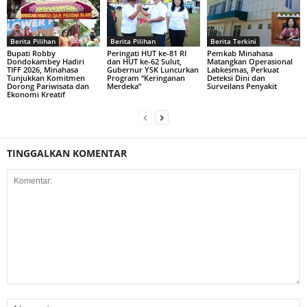
Berita Pilihan
Berita Pilihan
Berita Terkini
Bupati Robby
Peringati HUT ke-81 RI
Pemkab Minahasa
Dondokambey Hadiri
dan HUT ke-62 Sulut,
Matangkan Operasional
TIFF 2026, Minahasa
Gubernur YSK Luncurkan
Labkesmas, Perkuat
Tunjukkan Komitmen
Program “Keringanan
Deteksi Dini dan
Dorong Pariwisata dan
Merdeka”
Surveilans Penyakit
Ekonomi Kreatif
TINGGALKAN KOMENTAR