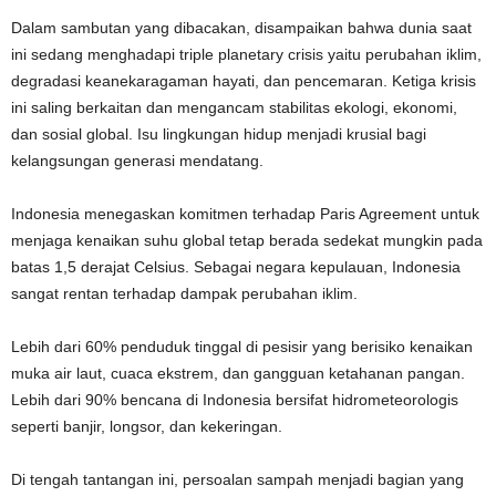
Dalam sambutan yang dibacakan, disampaikan bahwa dunia saat
ini sedang menghadapi triple planetary crisis yaitu perubahan iklim,
degradasi keanekaragaman hayati, dan pencemaran. Ketiga krisis
ini saling berkaitan dan mengancam stabilitas ekologi, ekonomi,
dan sosial global. Isu lingkungan hidup menjadi krusial bagi
kelangsungan generasi mendatang.
Indonesia menegaskan komitmen terhadap Paris Agreement untuk
menjaga kenaikan suhu global tetap berada sedekat mungkin pada
batas 1,5 derajat Celsius. Sebagai negara kepulauan, Indonesia
sangat rentan terhadap dampak perubahan iklim.
Lebih dari 60% penduduk tinggal di pesisir yang berisiko kenaikan
muka air laut, cuaca ekstrem, dan gangguan ketahanan pangan.
Lebih dari 90% bencana di Indonesia bersifat hidrometeorologis
seperti banjir, longsor, dan kekeringan.
Di tengah tantangan ini, persoalan sampah menjadi bagian yang