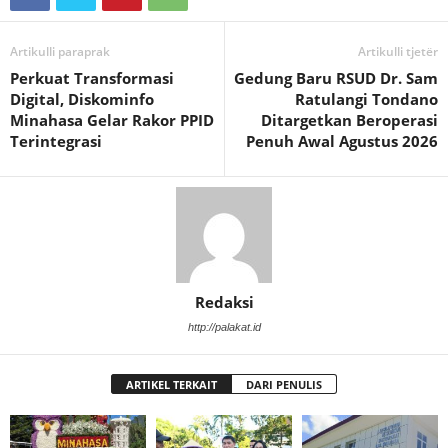
Artikulli paraprak
Artikulli tjetër
Perkuat Transformasi
Gedung Baru RSUD Dr. Sam
Digital, Diskominfo
Ratulangi Tondano
Minahasa Gelar Rakor PPID
Ditargetkan Beroperasi
Terintegrasi
Penuh Awal Agustus 2026
Redaksi
http://palakat.id
ARTIKEL TERKAIT
DARI PENULIS