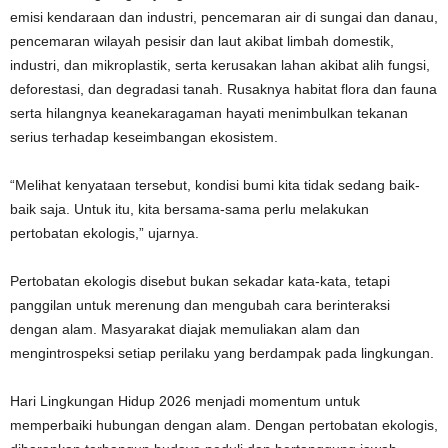
emisi kendaraan dan industri, pencemaran air di sungai dan danau,
pencemaran wilayah pesisir dan laut akibat limbah domestik,
industri, dan mikroplastik, serta kerusakan lahan akibat alih fungsi,
deforestasi, dan degradasi tanah. Rusaknya habitat flora dan fauna
serta hilangnya keanekaragaman hayati menimbulkan tekanan
serius terhadap keseimbangan ekosistem.
“Melihat kenyataan tersebut, kondisi bumi kita tidak sedang baik-
baik saja. Untuk itu, kita bersama-sama perlu melakukan
pertobatan ekologis,” ujarnya.
Pertobatan ekologis disebut bukan sekadar kata-kata, tetapi
panggilan untuk merenung dan mengubah cara berinteraksi
dengan alam. Masyarakat diajak memuliakan alam dan
mengintrospeksi setiap perilaku yang berdampak pada lingkungan.
Hari Lingkungan Hidup 2026 menjadi momentum untuk
memperbaiki hubungan dengan alam. Dengan pertobatan ekologis,