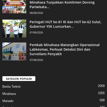
Minahasa Tunjukkan Komitmen Dorong
Pariwisata...
08/08/2026
Peringati HUT ke-81 RI dan HUT ke-62 Sulut,
Gubernur YSK Luncurkan...
07/08/2026
Pemkab Minahasa Matangkan Operasional
Labkesmas, Perkuat Deteksi Dini dan
Surveilans Penyakit
07/08/2026
KATEGORI POPULER
2058
Berita Terkini
1055
Minahasa
588
Manado