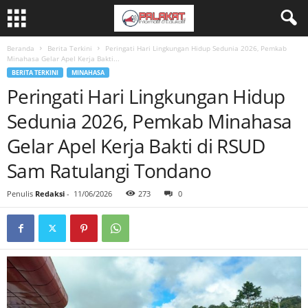
Beranda
Berita Terkini
Peringati Hari Lingkungan Hidup Sedunia 2026, Pemkab
Minahasa Gelar Apel Kerja Bakti...
BERITA TERKINI
MINAHASA
Peringati Hari Lingkungan Hidup
Sedunia 2026, Pemkab Minahasa
Gelar Apel Kerja Bakti di RSUD
Sam Ratulangi Tondano
Penulis
Redaksi
-
11/06/2026
273
0