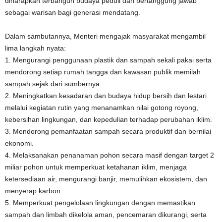
diharapkan terbangun budaya peduli dan bertanggung jawab
sebagai warisan bagi generasi mendatang.
Dalam sambutannya, Menteri mengajak masyarakat mengambil
lima langkah nyata:
1. Mengurangi penggunaan plastik dan sampah sekali pakai serta
mendorong setiap rumah tangga dan kawasan publik memilah
sampah sejak dari sumbernya.
2. Meningkatkan kesadaran dan budaya hidup bersih dan lestari
melalui kegiatan rutin yang menanamkan nilai gotong royong,
kebersihan lingkungan, dan kepedulian terhadap perubahan iklim.
3. Mendorong pemanfaatan sampah secara produktif dan bernilai
ekonomi.
4. Melaksanakan penanaman pohon secara masif dengan target 2
miliar pohon untuk memperkuat ketahanan iklim, menjaga
ketersediaan air, mengurangi banjir, memulihkan ekosistem, dan
menyerap karbon.
5. Memperkuat pengelolaan lingkungan dengan memastikan
sampah dan limbah dikelola aman, pencemaran dikurangi, serta