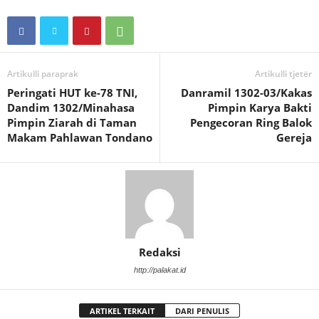
Artikulli paraprak
Artikulli tjetër
Peringati HUT ke-78 TNI,
Danramil 1302-03/Kakas
Dandim 1302/Minahasa
Pimpin Karya Bakti
Pimpin Ziarah di Taman
Pengecoran Ring Balok
Makam Pahlawan Tondano
Gereja
Redaksi
http://palakat.id
ARTIKEL TERKAIT
DARI PENULIS