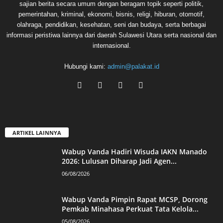
sajian berita secara umum dengan beragam topik seperti politik,
pemerintahan, kriminal, ekonomi, bisnis, religi, hiburan, otomotif,
olahraga, pendidikan, kesehatan, seni dan budaya, serta berbagai
informasi peristiwa lainnya dari daerah Sulawesi Utara serta nasional dan
internasional.
Hubungi kami:
admin@palakat.id
ARTIKEL LAINNYA
Wabup Vanda Hadiri Wisuda IAKN Manado
2026: Lulusan Diharap Jadi Agen...
06/08/2026
Wabup Vanda Pimpin Rapat MCSP, Dorong
Pemkab Minahasa Perkuat Tata Kelola...
05/08/2026