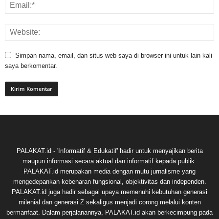
Simpan nama, email, dan situs web saya di browser ini untuk lain kali
saya berkomentar.
PALAKAT.id - 'Informatif & Edukatif' hadir untuk menyajikan berita
maupun informasi secara aktual dan informatif kepada publik.
PALAKAT.id merupakan media dengan mutu jurnalisme yang
mengedepankan kebenaran fungsional, objektivitas dan independen.
PALAKAT.id juga hadir sebagai upaya memenuhi kebutuhan generasi
milenial dan generasi Z sekaligus menjadi corong melalui konten
bermanfaat. Dalam perjalanannya, PALAKAT.id akan berkecimpung pada