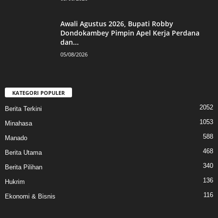
Awali Agustus 2026, Bupati Robby
Dondokambey Pimpin Apel Kerja Perdana
dan...
05/08/2026
KATEGORI POPULER
2052
Berita Terkini
1053
Minahasa
588
Manado
468
Berita Utama
340
Berita Pilihan
136
Hukrim
116
Ekonomi & Bisnis