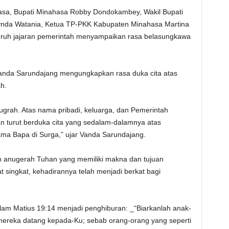
sa, Bupati Minahasa Robby Dondokambey, Wakil Bupati
ynda Watania, Ketua TP-PKK Kabupaten Minahasa Martina
ruh jajaran pemerintah menyampaikan rasa belasungkawa
Vanda Sarundajang mengungkapkan rasa duka cita atas
h.
ugrah. Atas nama pribadi, keluarga, dan Pemerintah
 turut berduka cita yang sedalam-dalamnya atas
ama Bapa di Surga,” ujar Vanda Sarundajang.
 anugerah Tuhan yang memiliki makna dan tujuan
at singkat, kehadirannya telah menjadi berkat bagi
lam Matius 19:14 menjadi penghiburan: _“Biarkanlah anak-
mereka datang kepada-Ku; sebab orang-orang yang seperti