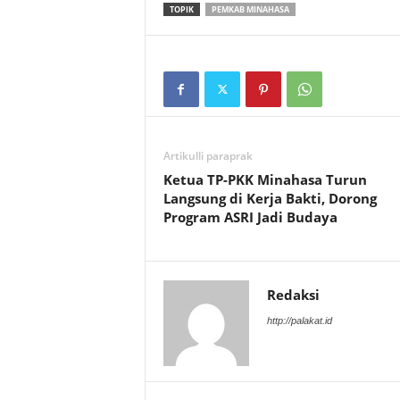
TOPIK
PEMKAB MINAHASA
Artikulli paraprak
Ketua TP-PKK Minahasa Turun
Langsung di Kerja Bakti, Dorong
Program ASRI Jadi Budaya
Redaksi
http://palakat.id