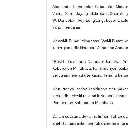
Atas nama Pemerintah Kabupaten Minaha
Vanda Sarundajang, Sekretaris Daerah L
W. Dondokambey-Lengkong, beserta selu
yang mendalam.
Mewakili Bupati Minahasa, Wakil Bupati 
kepergian adik Natanael Jonathan Anugra
“Rest In Love, adik Natanael Jonathan An
Kabupaten Minahasa, kami menyampaikan
berpulangnya adik terkasih. Tenang bers
Menurutnya, setiap kehidupan merupakan
tersendiri. Meski usia adik Natanael sang
Pemerintah Kabupaten Minahasa.
Dalam suasana duka ini, firman Tuhan da
anak itu, janganlah menghalang-halangi 