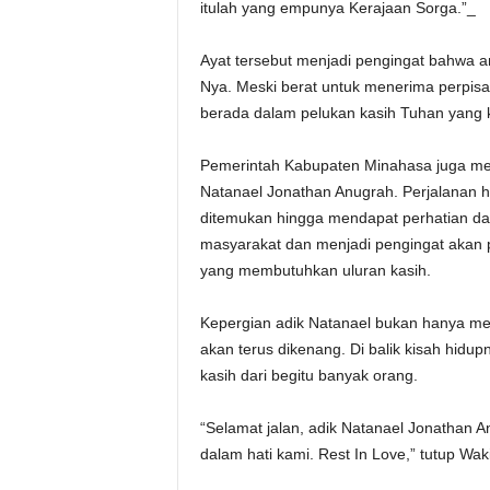
itulah yang empunya Kerajaan Sorga.”_
Ayat tersebut menjadi pengingat bahwa a
Nya. Meski berat untuk menerima perpisa
berada dalam pelukan kasih Tuhan yang k
Pemerintah Kabupaten Minahasa juga men
Natanael Jonathan Anugrah. Perjalanan h
ditemukan hingga mendapat perhatian dan
masyarakat dan menjadi pengingat akan 
yang membutuhkan uluran kasih.
Kepergian adik Natanael bukan hanya me
akan terus dikenang. Di balik kisah hidup
kasih dari begitu banyak orang.
“Selamat jalan, adik Natanael Jonathan A
dalam hati kami. Rest In Love,” tutup Wa