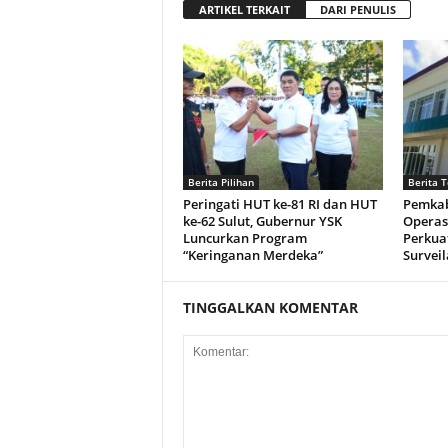
ARTIKEL TERKAIT
DARI PENULIS
Berita Pilihan
Berita T
Peringati HUT ke-81 RI dan HUT
Pemkab
ke-62 Sulut, Gubernur YSK
Operas
Luncurkan Program
Perkuat
“Keringanan Merdeka”
Surveil
TINGGALKAN KOMENTAR