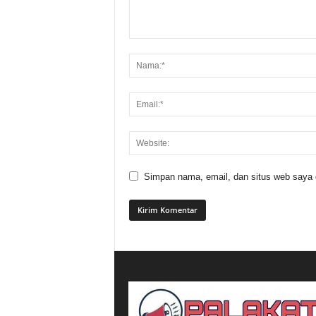
Simpan nama, email, dan situs web saya di