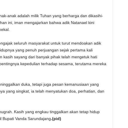
nak-anak adalah milik Tuhan yang berharga dan dikasihi-
han ini, iman mengajarkan bahwa adik Natanael kini
ekal.
gajak seluruh masyarakat untuk turut mendoakan adik
idupnya yang penuh perjuangan sejak pertama kali
 kasih sayang dari banyak pihak telah mengetuk hati
pentingnya kepedulian terhadap sesama, terutama mereka
ninggalkan duka, tetapi juga pesan kemanusiaan yang
nya yang singkat, ia telah menyatukan doa, perhatian, dan
nugrah. Kasih yang engkau tinggalkan akan tetap hidup
kil Bupati Vanda Sarundajang
.(pid)