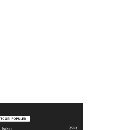
TEGORI POPULER
2057
 Terkini