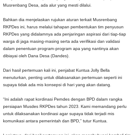
Musrenbang Desa, ada alur yang mesti dilalui.
Bahkan dia menjelaskan rujukan aturan terkait Musrenbang
RKPDes ini, harus melalui tahapan pembentukan tim penyusun
RKPDes yang didalamnya ada penjaringan aspirasi dari tiap-tiap
warga di jaga masing-masing serta ada verifikasi dan validasi
dalam penentuan program-program apa yang nantinya akan
dibiayai oleh Dana Desa (Dandes).
Dari hasil pertemuan kali ini, penjabat Kuntua Jolly Bella
menuturkan, penting untuk dilaksanakan pertemuan seperti ini
supaya tidak ada mis konsepsi di hari yang akan datang.
“Ini adalah rapat kordinasi Pemdes dengan BPD dalam rangka
persiapan Musdes RKPDes tahun 2023. Kami memandang perlu
untuk dilaksanakan kordinasi agar supaya tidak terjadi mis
komunikasi antara pemerintah dan BPD,” tutur Kuntua.