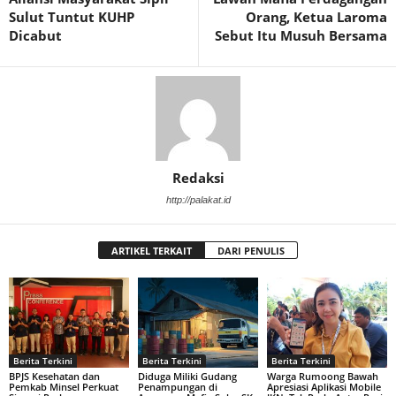
Sulut Tuntut KUHP
Orang, Ketua Laroma
Dicabut
Sebut Itu Musuh Bersama
Redaksi
http://palakat.id
ARTIKEL TERKAIT
DARI PENULIS
Berita Terkini
Berita Terkini
Berita Terkini
BPJS Kesehatan dan
Diduga Miliki Gudang
Warga Rumoong Bawah
Pemkab Minsel Perkuat
Penampungan di
Apresiasi Aplikasi Mobile