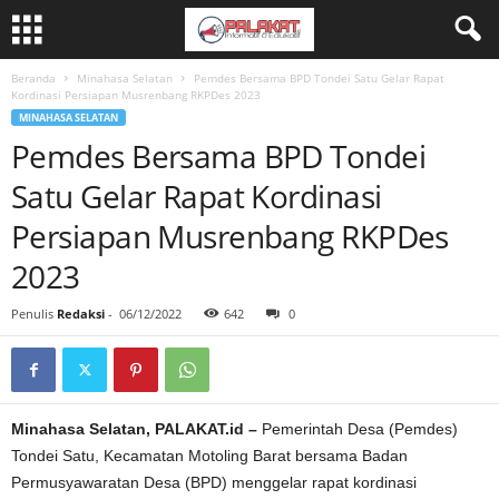
Beranda
Minahasa Selatan
Pemdes Bersama BPD Tondei Satu Gelar Rapat
Kordinasi Persiapan Musrenbang RKPDes 2023
MINAHASA SELATAN
Pemdes Bersama BPD Tondei
Satu Gelar Rapat Kordinasi
Persiapan Musrenbang RKPDes
2023
Penulis
Redaksi
-
06/12/2022
642
0
Minahasa Selatan, PALAKAT.id –
Pemerintah Desa (Pemdes)
Tondei Satu, Kecamatan Motoling Barat bersama Badan
Permusyawaratan Desa (BPD) menggelar rapat kordinasi