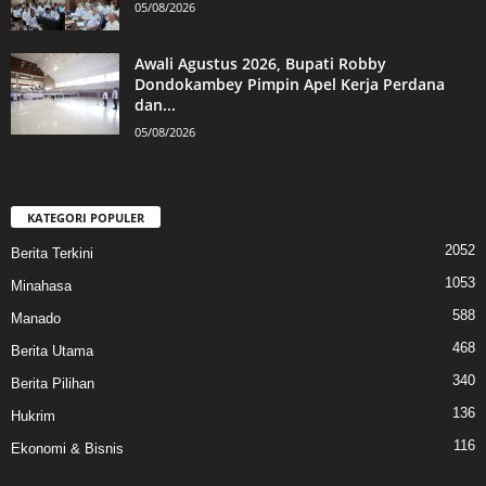
05/08/2026
Awali Agustus 2026, Bupati Robby
Dondokambey Pimpin Apel Kerja Perdana
dan...
05/08/2026
KATEGORI POPULER
2052
Berita Terkini
1053
Minahasa
588
Manado
468
Berita Utama
340
Berita Pilihan
136
Hukrim
116
Ekonomi & Bisnis