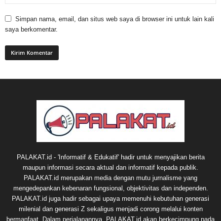
Simpan nama, email, dan situs web saya di browser ini untuk lain kali
saya berkomentar.
PALAKAT.id - 'Informatif & Edukatif' hadir untuk menyajikan berita
maupun informasi secara aktual dan informatif kepada publik.
PALAKAT.id merupakan media dengan mutu jurnalisme yang
mengedepankan kebenaran fungsional, objektivitas dan independen.
PALAKAT.id juga hadir sebagai upaya memenuhi kebutuhan generasi
milenial dan generasi Z sekaligus menjadi corong melalui konten
bermanfaat. Dalam perjalanannya, PALAKAT.id akan berkecimpung pada