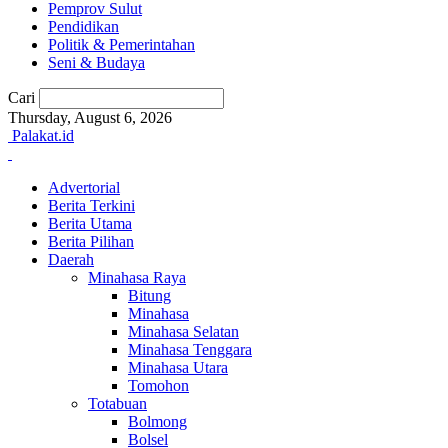
Pemprov Sulut
Pendidikan
Politik & Pemerintahan
Seni & Budaya
Cari
Thursday, August 6, 2026
Palakat.id
Advertorial
Berita Terkini
Berita Utama
Berita Pilihan
Daerah
Minahasa Raya
Bitung
Minahasa
Minahasa Selatan
Minahasa Tenggara
Minahasa Utara
Tomohon
Totabuan
Bolmong
Bolsel