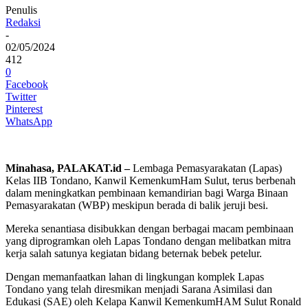
Penulis
Redaksi
-
02/05/2024
412
0
Facebook
Twitter
Pinterest
WhatsApp
Minahasa, PALAKAT.id –
Lembaga Pemasyarakatan (Lapas)
Kelas IIB Tondano, Kanwil KemenkumHam Sulut, terus berbenah
dalam meningkatkan pembinaan kemandirian bagi Warga Binaan
Pemasyarakatan (WBP) meskipun berada di balik jeruji besi.
Mereka senantiasa disibukkan dengan berbagai macam pembinaan
yang diprogramkan oleh Lapas Tondano dengan melibatkan mitra
kerja salah satunya kegiatan bidang beternak bebek petelur.
Dengan memanfaatkan lahan di lingkungan komplek Lapas
Tondano yang telah diresmikan menjadi Sarana Asimilasi dan
Edukasi (SAE) oleh Kelapa Kanwil KemenkumHAM Sulut Ronald