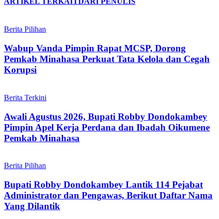
ARTIKEL TERKAIT
DARI PENULIS
Berita Pilihan
Wabup Vanda Pimpin Rapat MCSP, Dorong
Pemkab Minahasa Perkuat Tata Kelola dan Cegah
Korupsi
Berita Terkini
Awali Agustus 2026, Bupati Robby Dondokambey
Pimpin Apel Kerja Perdana dan Ibadah Oikumene
Pemkab Minahasa
Berita Pilihan
Bupati Robby Dondokambey Lantik 114 Pejabat
Administrator dan Pengawas, Berikut Daftar Nama
Yang Dilantik