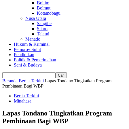
Boltim
Bolmut
Kotamobagu
Nusa Utara
Sangihe
Sitaro
Talaud
Manado
Hukum & Kriminal
Pemprov Sulut
Pendidikan
Politik & Pemerintahan
Seni & Budaya
Beranda
Berita Terkini
Lapas Tondano Tingkatkan Program
Pembinaan Bagi WBP
Berita Terkini
Minahasa
Lapas Tondano Tingkatkan Program
Pembinaan Bagi WBP