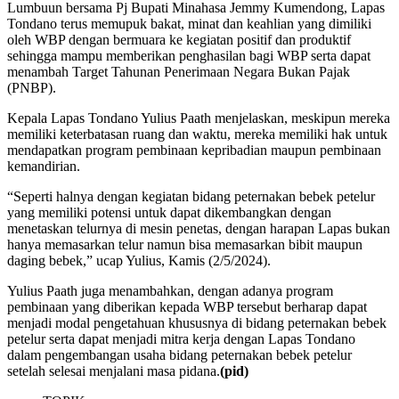
Lumbuun bersama Pj Bupati Minahasa Jemmy Kumendong, Lapas
Tondano terus memupuk bakat, minat dan keahlian yang dimiliki
oleh WBP dengan bermuara ke kegiatan positif dan produktif
sehingga mampu memberikan penghasilan bagi WBP serta dapat
menambah Target Tahunan Penerimaan Negara Bukan Pajak
(PNBP).
Kepala Lapas Tondano Yulius Paath menjelaskan, meskipun mereka
memiliki keterbatasan ruang dan waktu, mereka memiliki hak untuk
mendapatkan program pembinaan kepribadian maupun pembinaan
kemandirian.
“Seperti halnya dengan kegiatan bidang peternakan bebek petelur
yang memiliki potensi untuk dapat dikembangkan dengan
menetaskan telurnya di mesin penetas, dengan harapan Lapas bukan
hanya memasarkan telur namun bisa memasarkan bibit maupun
daging bebek,” ucap Yulius, Kamis (2/5/2024).
Yulius Paath juga menambahkan, dengan adanya program
pembinaan yang diberikan kepada WBP tersebut berharap dapat
menjadi modal pengetahuan khususnya di bidang peternakan bebek
petelur serta dapat menjadi mitra kerja dengan Lapas Tondano
dalam pengembangan usaha bidang peternakan bebek petelur
setelah selesai menjalani masa pidana.
(pid)