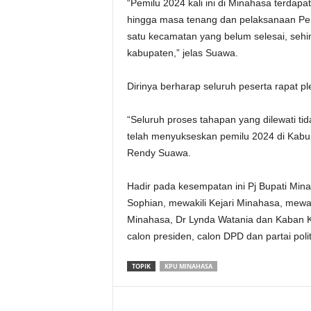
“Pemilu 2024 kali ini di Minahasa terda
hingga masa tenang dan pelaksanaan Pemil
satu kecamatan yang belum selesai, sehi
kabupaten,” jelas Suawa.
Dirinya berharap seluruh peserta rapat ple
“Seluruh proses tahapan yang dilewati tid
telah menyukseskan pemilu 2024 di Kabu
Rendy Suawa.
Hadir pada kesempatan ini Pj Bupati M
Sophian, mewakili Kejari Minahasa, mew
Minahasa, Dr Lynda Watania dan Kaban K
calon presiden, calon DPD dan partai polit
TOPIK
KPU MINAHASA