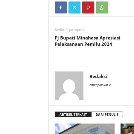
Artikulli paraprak
Pj Bupati Minahasa Apresiasi
Pelaksanaan Pemilu 2024
Redaksi
http://palakat.id
ARTIKEL TERKAIT
DARI PENULIS