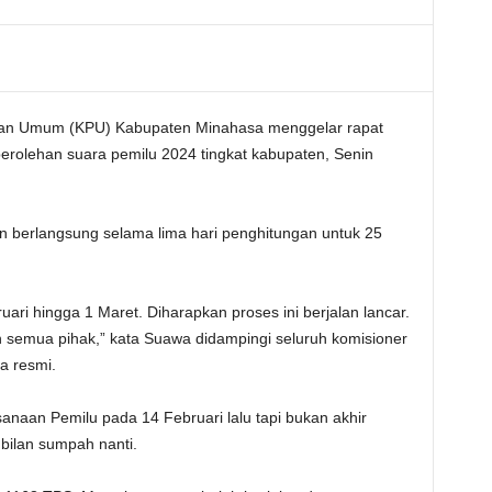
han Umum (KPU) Kabupaten Minahasa menggelar rapat
perolehan suara pemilu 2024 tingkat kabupaten, Senin
an berlangsung selama lima hari penghitungan untuk 25
uari hingga 1 Maret. Diharapkan proses ini berjalan lancar.
 semua pihak,” kata Suawa didampingi seluruh komisioner
a resmi.
aan Pemilu pada 14 Februari lalu tapi bukan akhir
ilan sumpah nanti.