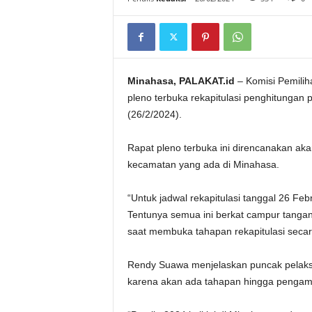
Minahasa, PALAKAT.id
– Komisi Pemili
pleno terbuka rekapitulasi penghitungan 
(26/2/2024).
Rapat pleno terbuka ini direncanakan ak
kecamatan yang ada di Minahasa.
“Untuk jadwal rekapitulasi tanggal 26 Febr
Tentunya semua ini berkat campur tangan
saat membuka tahapan rekapitulasi secar
Rendy Suawa menjelaskan puncak pelaksan
karena akan ada tahapan hingga pengamb