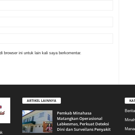
 browser ini untuk lain kali saya berkomentar.
ARTIKEL LAINNYA
KA
Berita
Pemkab Minahasa
Matangkan Operasional
Mina
Labkesmas, Perkuat Deteksi
Dini dan Surveilans Penyakit
Mana
uk