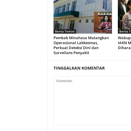
Berita Terkini
Berita T
Pemkab Minahasa Matangkan
Wabup 
Operasional Labkesmas,
IAKN M
Perkuat Deteksi Dini dan
Dihara
Surveilans Penyakit
TINGGALKAN KOMENTAR