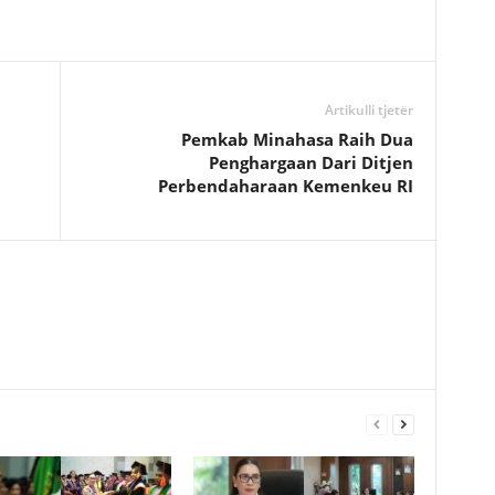
Artikulli tjetër
Pemkab Minahasa Raih Dua
Penghargaan Dari Ditjen
Perbendaharaan Kemenkeu RI