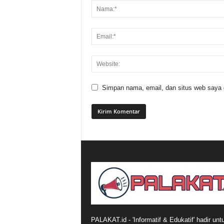
Simpan nama, email, dan situs web saya di
PALAKAT.id - 'Informatif & Edukatif' hadir unt