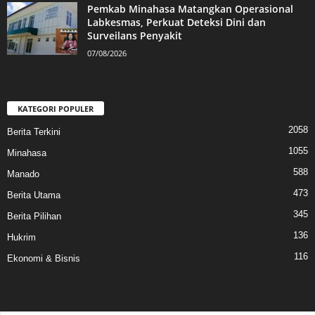
Pemkab Minahasa Matangkan Operasional
Labkesmas, Perkuat Deteksi Dini dan
Surveilans Penyakit
07/08/2026
KATEGORI POPULER
2058
Berita Terkini
1055
Minahasa
588
Manado
473
Berita Utama
345
Berita Pilihan
136
Hukrim
116
Ekonomi & Bisnis