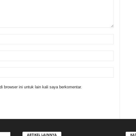
 browser ini untuk lain kali saya berkomentar.
ARTIKEL LAINNYA
KA