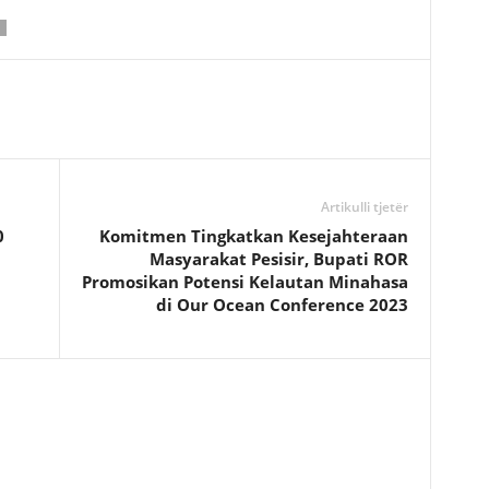
Artikulli tjetër
0
Komitmen Tingkatkan Kesejahteraan
Masyarakat Pesisir, Bupati ROR
Promosikan Potensi Kelautan Minahasa
di Our Ocean Conference 2023