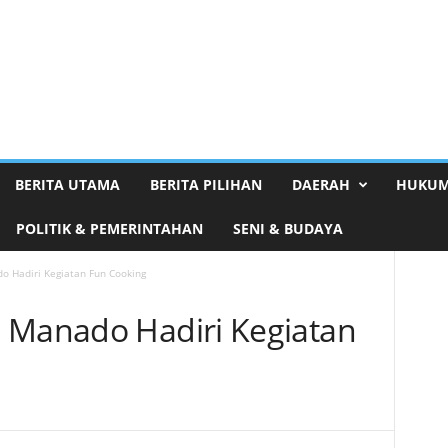
BERITA UTAMA
BERITA PILIHAN
DAERAH
HUKUM
POLITIK & PEMERINTAHAN
SENI & BUDAYA
o Hadiri Kegiatan Fun Cooking
 Manado Hadiri Kegiatan