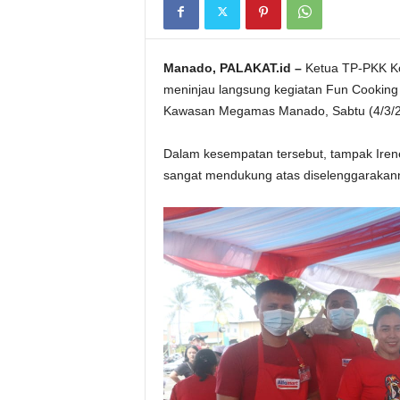
Manado, PALAKAT.id –
Ketua TP-PKK Ko
meninjau langsung kegiatan Fun Cooking
Kawasan Megamas Manado, Sabtu (4/3/2
Dalam kesempatan tersebut, tampak Ire
sangat mendukung atas diselenggarakanny