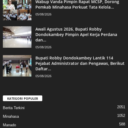
Wabup Vanda Pimpin Rapat MCSP, Dorong
Pemkab Minahasa Perkuat Tata Kelola...
05/08/2026
Awali Agustus 2026, Bupati Robby
Dondokambey Pimpin Apel Kerja Perdana
dan...
05/08/2026
Bupati Robby Dondokambey Lantik 114
Pejabat Administrator dan Pengawas, Berikut
Daftar...
05/08/2026
KATEGORI POPULER
2051
Berita Terkini
1052
Minahasa
588
Manado