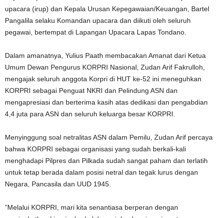
upacara (irup) dan Kepala Urusan Kepegawaian/Keuangan, Bartel
Pangalila selaku Komandan upacara dan diikuti oleh seluruh
pegawai, bertempat di Lapangan Upacara Lapas Tondano.
Dalam amanatnya, Yulius Paath membacakan Amanat dari Ketua
Umum Dewan Pengurus KORPRI Nasional, Zudan Arif Fakrulloh,
mengajak seluruh anggota Korpri di HUT ke-52 ini meneguhkan
KORPRI sebagai Penguat NKRI dan Pelindung ASN dan
mengapresiasi dan berterima kasih atas dedikasi dan pengabdian
4,4 juta para ASN dan seluruh keluarga besar KORPRI.
Menyinggung soal netralitas ASN dalam Pemilu, Zudan Arif percaya
bahwa KORPRI sebagai organisasi yang sudah berkali-kali
menghadapi Pilpres dan Pilkada sudah sangat paham dan terlatih
untuk tetap berada dalam posisi netral dan tegak lurus dengan
Negara, Pancasila dan UUD 1945.
”Melalui KORPRI, mari kita senantiasa berperan dengan