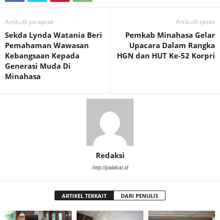
Artikulli paraprak
Artikulli tjetër
Sekda Lynda Watania Beri
Pemkab Minahasa Gelar
Pemahaman Wawasan
Upacara Dalam Rangka
Kebangsaan Kepada
HGN dan HUT Ke-52 Korpri
Generasi Muda Di
Minahasa
Redaksi
http://palakat.id
ARTIKEL TERKAIT
DARI PENULIS