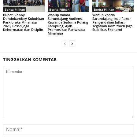
Berita Pilihan
Berita Pilihan
Berita Pilihan
Bupati Robby
Wabup Vanda
Wabup Vanda
Dondokambey Kukuhkan
Sarundajang Audiensi
Sarundajang Ikuti Rakor
Paskibraka Minahasa
Kawanua Sedunia Pulang
Pengendalian Inflasi,
2026, Pesan Jaga
Kampung, Ajak
Tegaskan Komitmen Jaga
Kehormatan dan Disiplin
Promosikan Pariwisata
Stabilitas Ekonomi
Minahasa
TINGGALKAN KOMENTAR