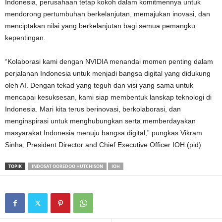
Indonesia, perusahaan tetap kokoh dalam komitmennya untuk
mendorong pertumbuhan berkelanjutan, memajukan inovasi, dan
menciptakan nilai yang berkelanjutan bagi semua pemangku
kepentingan.
“Kolaborasi kami dengan NVIDIA menandai momen penting dalam
perjalanan Indonesia untuk menjadi bangsa digital yang didukung
oleh AI. Dengan tekad yang teguh dan visi yang sama untuk
mencapai kesuksesan, kami siap membentuk lanskap teknologi di
Indonesia. Mari kita terus berinovasi, berkolaborasi, dan
menginspirasi untuk menghubungkan serta memberdayakan
masyarakat Indonesia menuju bangsa digital,” pungkas Vikram
Sinha, President Director and Chief Executive Officer IOH.(pid)
TOPIK
INDOSAT OOREDOO HUTCHISON
IOH