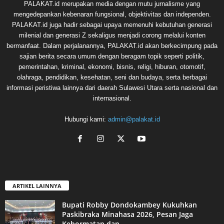
PALAKAT.id merupakan media dengan mutu jurnalisme yang
mengedepankan kebenaran fungsional, objektivitas dan independen.
PALAKAT.id juga hadir sebagai upaya memenuhi kebutuhan generasi
milenial dan generasi Z sekaligus menjadi corong melalui konten
bermanfaat. Dalam perjalanannya, PALAKAT.id akan berkecimpung pada
sajian berita secara umum dengan beragam topik seperti politik,
pemerintahan, kriminal, ekonomi, bisnis, religi, hiburan, otomotif,
olahraga, pendidikan, kesehatan, seni dan budaya, serta berbagai
informasi peristiwa lainnya dari daerah Sulawesi Utara serta nasional dan
internasional.
Hubungi kami:
admin@palakat.id
ARTIKEL LAINNYA
Bupati Robby Dondokambey Kukuhkan
Paskibraka Minahasa 2026, Pesan Jaga
Kehormatan dan...