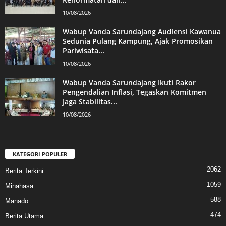
10/08/2026
Wabup Vanda Sarundajang Audiensi Kawanua
Sedunia Pulang Kampung, Ajak Promosikan
Pariwisata...
10/08/2026
Wabup Vanda Sarundajang Ikuti Rakor
Pengendalian Inflasi, Tegaskan Komitmen
Jaga Stabilitas...
10/08/2026
KATEGORI POPULER
2062
Berita Terkini
1059
Minahasa
588
Manado
474
Berita Utama