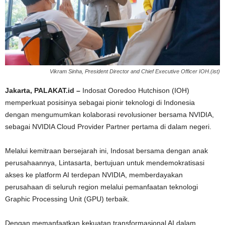
Vikram Sinha, President Director and Chief Executive Officer IOH.(ist)
Jakarta, PALAKAT.id –
Indosat Ooredoo Hutchison (IOH)
memperkuat posisinya sebagai pionir teknologi di Indonesia
dengan mengumumkan kolaborasi revolusioner bersama NVIDIA,
sebagai NVIDIA Cloud Provider Partner pertama di dalam negeri.
Melalui kemitraan bersejarah ini, Indosat bersama dengan anak
perusahaannya, Lintasarta, bertujuan untuk mendemokratisasi
akses ke platform AI terdepan NVIDIA, memberdayakan
perusahaan di seluruh region melalui pemanfaatan teknologi
Graphic Processing Unit (GPU) terbaik.
Dengan memanfaatkan kekuatan transformasional AI dalam