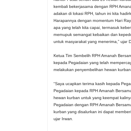
kembali bekerjasama dengan RPH Amanah 
adakan di lokasi RPH, tahun ini kita had
Harapannya dengan momentum Hari Raya I
apa yang telah kita capai, termasuk keb
memupuk semangat kebaikan dan kepeduli
untuk masyarakat yang menerima,” ujar 
Ketua Tim Sembelih RPH Amanah Bersama
kepada Pegadaian yang telah memperca
melakukan penyembelihan hewan kurban
“Saya ucapkan terima kasih kepada Pegad
Pegadaian kepada RPH Amanah Bersama 
hewan kurban untuk yang keempat kalin
Pegadaian dengan RPH Amanah Bersama A
kurban yang disalurkan ini dapat member
ujar Irwan.