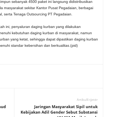
impun sebanyak 4500 paket ini langsung didistribusikan
a masyarakat sekitar Kantor Pusat Pegadaian, berbagai
al, serta Tenaga Outsourcing PT Pegadaian.
h ini, penyaluran daging kurban yang dilakukan
menuhi kebutuhan daging kurban di masyarakat, namun
urban yang ketat, sehingga dapat dipastikan daging kurban
enuhi standar kebersihan dan berkualitas.(pid)
Artikulli tjetër
aud
Jaringan Masyarakat Sipil untuk
Kebijakan Adil Gender Sebut Substansi