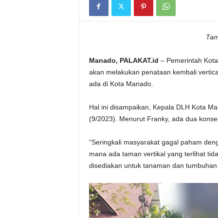
Tam
Manado, PALAKAT.id
– Pemerintah Kota
akan melakukan penataan kembali vertical
ada di Kota Manado.
Hal ini disampaikan, Kepala DLH Kota M
(9/2023). Menurut Franky, ada dua konse
“Seringkali masyarakat gagal paham deng
mana ada taman vertikal yang terlihat tid
disediakan untuk tanaman dan tumbuhan