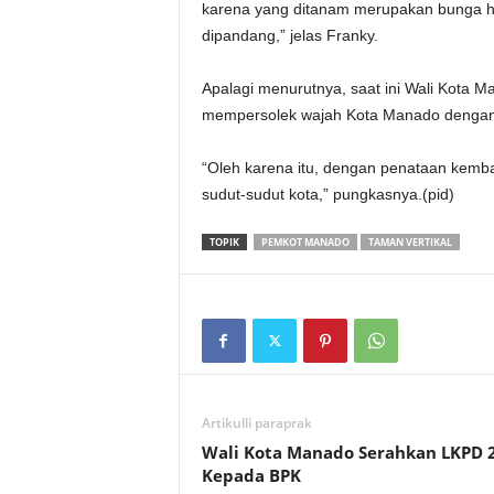
karena yang ditanam merupakan bunga hi
dipandang,” jelas Franky.
Apalagi menurutnya, saat ini Wali Kota 
mempersolek wajah Kota Manado dengan 
“Oleh karena itu, dengan penataan kemb
sudut-sudut kota,” pungkasnya.(pid)
TOPIK
PEMKOT MANADO
TAMAN VERTIKAL
Artikulli paraprak
Wali Kota Manado Serahkan LKPD 
Kepada BPK