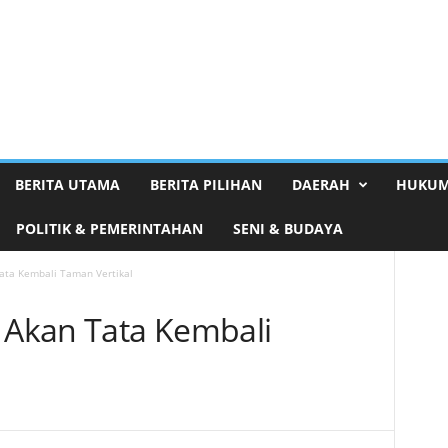
BERITA UTAMA
BERITA PILIHAN
DAERAH
HUKUM
POLITIK & PEMERINTAHAN
SENI & BUDAYA
ta Kembali Taman Vertikal
Akan Tata Kembali