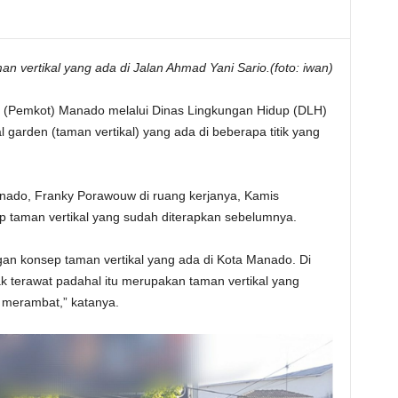
an vertikal yang ada di Jalan Ahmad Yani Sario.(foto: iwan)
 (Pemkot) Manado melalui Dinas Lingkungan Hidup (DLH)
 garden (taman vertikal) yang ada di beberapa titik yang
anado, Franky Porawouw di ruang kerjanya, Kamis
p taman vertikal yang sudah diterapkan sebelumnya.
an konsep taman vertikal yang ada di Kota Manado. Di
ak terawat padahal itu merupakan taman vertikal yang
 merambat,” katanya.