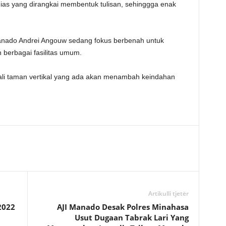
as yang dirangkai membentuk tulisan, sehinggga enak
Manado Andrei Angouw sedang fokus berbenah untuk
berbagai fasilitas umum.
ali taman vertikal yang ada akan menambah keindahan
Artikulli tjetër
2022
AJI Manado Desak Polres Minahasa
Usut Dugaan Tabrak Lari Yang