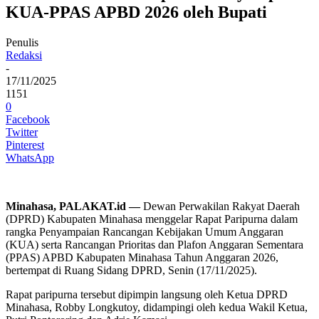
KUA-PPAS APBD 2026 oleh Bupati
Penulis
Redaksi
-
17/11/2025
1151
0
Facebook
Twitter
Pinterest
WhatsApp
Minahasa, PALAKAT.id —
Dewan Perwakilan Rakyat Daerah
(DPRD) Kabupaten Minahasa menggelar Rapat Paripurna dalam
rangka Penyampaian Rancangan Kebijakan Umum Anggaran
(KUA) serta Rancangan Prioritas dan Plafon Anggaran Sementara
(PPAS) APBD Kabupaten Minahasa Tahun Anggaran 2026,
bertempat di Ruang Sidang DPRD, Senin (17/11/2025).
Rapat paripurna tersebut dipimpin langsung oleh Ketua DPRD
Minahasa, Robby Longkutoy, didampingi oleh kedua Wakil Ketua,