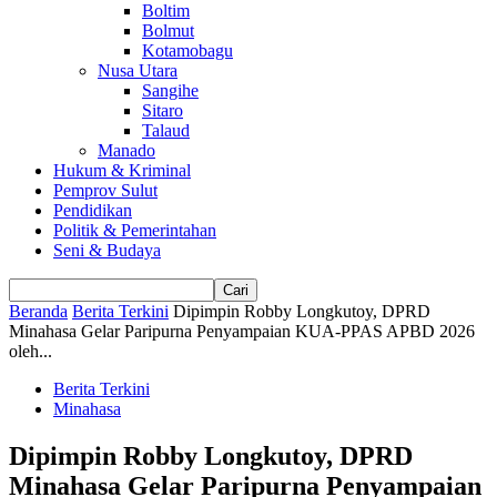
Boltim
Bolmut
Kotamobagu
Nusa Utara
Sangihe
Sitaro
Talaud
Manado
Hukum & Kriminal
Pemprov Sulut
Pendidikan
Politik & Pemerintahan
Seni & Budaya
Beranda
Berita Terkini
Dipimpin Robby Longkutoy, DPRD
Minahasa Gelar Paripurna Penyampaian KUA-PPAS APBD 2026
oleh...
Berita Terkini
Minahasa
Dipimpin Robby Longkutoy, DPRD
Minahasa Gelar Paripurna Penyampaian