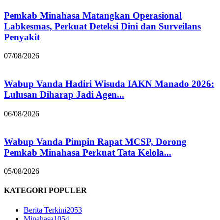
Pemkab Minahasa Matangkan Operasional
Labkesmas, Perkuat Deteksi Dini dan Surveilans
Penyakit
07/08/2026
Wabup Vanda Hadiri Wisuda IAKN Manado 2026:
Lulusan Diharap Jadi Agen...
06/08/2026
Wabup Vanda Pimpin Rapat MCSP, Dorong
Pemkab Minahasa Perkuat Tata Kelola...
05/08/2026
KATEGORI POPULER
Berita Terkini
2053
Minahasa
1054