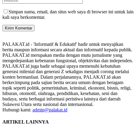
Simpan nama, email, dan situs web saya di browser ini untuk lain
kali saya berkomentar.
PALAKAT.id - 'Informatif & Edukatif' hadir untuk menyajikan
berita maupun informasi secara aktual dan informatif kepada publik.
PALAKAT.id merupakan media dengan mutu jurnalisme yang
mengedepankan kebenaran fungsional, objektivitas dan independen.
PALAKAT.id juga hadir sebagai upaya memenuhi kebutuhan
generasi milenial dan generasi Z sekaligus menjadi corong melalui
konten bermanfaat. Dalam perjalanannya, PALAKAT.id akan
berkecimpung pada sajian berita secara umum dengan beragam
topik seperti politik, pemerintahan, kriminal, ekonomi, bisnis, religi,
hiburan, otomotif, olahraga, pendidikan, kesehatan, seni dan
budaya, serta berbagai informasi peristiwa lainnya dari daerah
Sulawesi Utara serta nasional dan internasional.
Hubungi kami:
admin@palakat.id
ARTIKEL LAINNYA