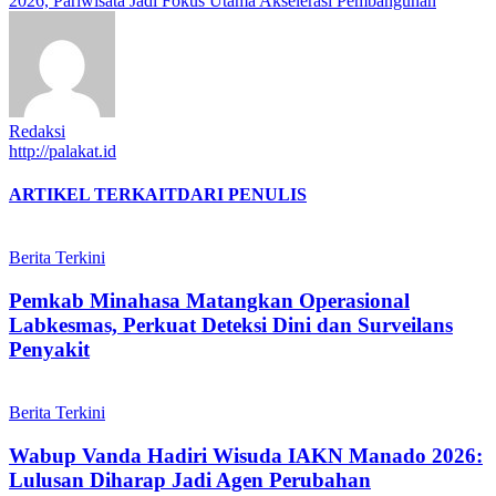
2026, Pariwisata Jadi Fokus Utama Akselerasi Pembangunan
Redaksi
http://palakat.id
ARTIKEL TERKAIT
DARI PENULIS
Berita Terkini
Pemkab Minahasa Matangkan Operasional
Labkesmas, Perkuat Deteksi Dini dan Surveilans
Penyakit
Berita Terkini
Wabup Vanda Hadiri Wisuda IAKN Manado 2026:
Lulusan Diharap Jadi Agen Perubahan