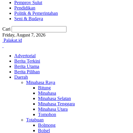
Pemprov Sulut
Pendidikan
Politik & Pemerintahan
Seni & Budaya
Cari
Friday, August 7, 2026
Palakat.id
Advertorial
Berita Terkini
Berita Utama
Berita Pilihan
Daerah
Minahasa Raya
Bitung
Minahasa
Minahasa Selatan
Minahasa Tenggara
Minahasa Utara
Tomohon
Totabuan
Bolmong
Bolsel