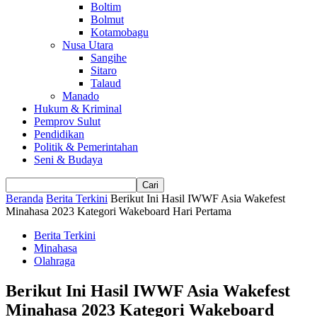
Boltim
Bolmut
Kotamobagu
Nusa Utara
Sangihe
Sitaro
Talaud
Manado
Hukum & Kriminal
Pemprov Sulut
Pendidikan
Politik & Pemerintahan
Seni & Budaya
Beranda
Berita Terkini
Berikut Ini Hasil IWWF Asia Wakefest
Minahasa 2023 Kategori Wakeboard Hari Pertama
Berita Terkini
Minahasa
Olahraga
Berikut Ini Hasil IWWF Asia Wakefest
Minahasa 2023 Kategori Wakeboard