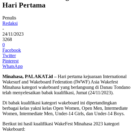
Hari Pertama
Penulis
Redaksi
-
24/11/2023
3268
0
Facebook
Twitter
Pinterest
WhatsApp
Minahasa, PALAKAT.id –
Hari pertama kejuaraan International
Wakesurf and Wakeboard Federation (IWWF) Asia Wakefest
Minahasa kategori wakeboard yang berlangsung di Danau Tondano
telah menyelesaikan babak kualifikasi, Jumat (24/11/2023).
Di babak kualifikasi kategori wakeboard ini dipertandingkan
berbagai kelas yakni kelas Open Women, Open Men, Intermediate
Women, Intermediate Men, Under-14 Girls, dan Under-14 Boys.
Berikut ini hasil kualifikasi WakeFest Minahasa 2023 kategori
Wakeboard: