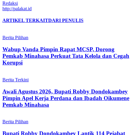
Redaksi
http://palakat.id
ARTIKEL TERKAIT
DARI PENULIS
Berita Pilihan
Wabup Vanda Pimpin Rapat MCSP, Dorong
Pemkab Minahasa Perkuat Tata Kelola dan Cegah
Korupsi
Berita Terkini
Awali Agustus 2026, Bupati Robby Dondokambey
Pimpin Apel Kerja Perdana dan Ibadah Oikumene
Pemkab Minahasa
Berita Pilihan
Bupati Robby Dondokambey Lantik 114 Pejabat