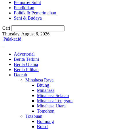
Pemprov Sulut
Pendidikan
Politik & Pemerintahan
Seni & Budaya
Cari
Thursday, August 6, 2026
Palakat.id
Advertorial
Berita Terkini
Berita Utama
Berita Pilihan
Daerah
Minahasa Raya
Bitung
Minahasa
Minahasa Selatan
Minahasa Tenggara
Minahasa Utara
Tomohon
Totabuan
Bolmong
Bolsel