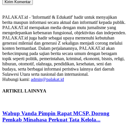
PALAKAT.id - 'Informatif & Edukatif' hadir untuk menyajikan
berita maupun informasi secara aktual dan informatif kepada publik.
PALAKAT.id merupakan media dengan mutu jurnalisme yang
mengedepankan kebenaran fungsional, objektivitas dan independen.
PALAKAT.id juga hadir sebagai upaya memenuhi kebutuhan
generasi milenial dan generasi Z sekaligus menjadi corong melalui
konten bermanfaat. Dalam perjalanannya, PALAKAT.id akan
berkecimpung pada sajian berita secara umum dengan beragam
topik seperti politik, pemerintahan, kriminal, ekonomi, bisnis, religi,
hiburan, otomotif, olahraga, pendidikan, kesehatan, seni dan
budaya, serta berbagai informasi peristiwa lainnya dari daerah
Sulawesi Utara serta nasional dan internasional.
Hubungi kami:
admin@palakat.id
ARTIKEL LAINNYA
Wabup Vanda Pimpin Rapat MCSP, Dorong
Pemkab Minahasa Perkuat Tata Kelola...