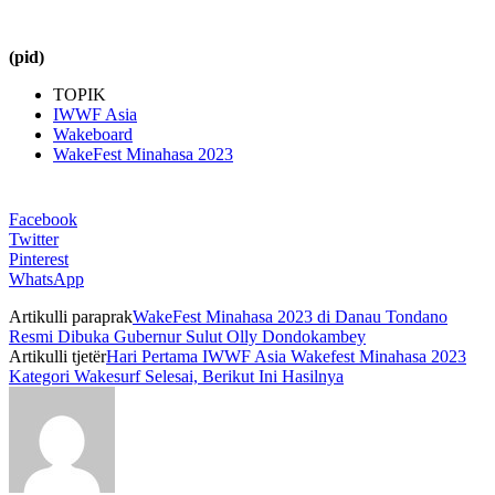
(pid)
TOPIK
IWWF Asia
Wakeboard
WakeFest Minahasa 2023
Facebook
Twitter
Pinterest
WhatsApp
Artikulli paraprak
WakeFest Minahasa 2023 di Danau Tondano
Resmi Dibuka Gubernur Sulut Olly Dondokambey
Artikulli tjetër
Hari Pertama IWWF Asia Wakefest Minahasa 2023
Kategori Wakesurf Selesai, Berikut Ini Hasilnya