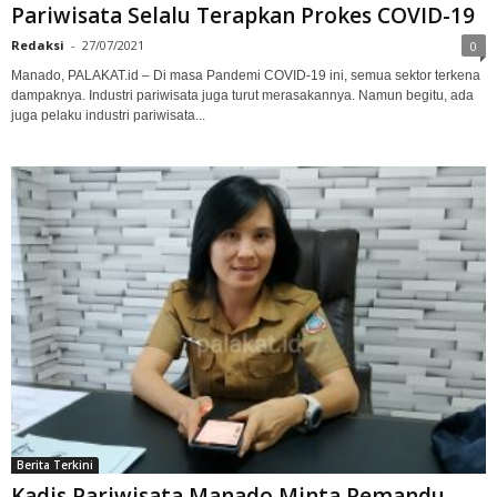
Pariwisata Selalu Terapkan Prokes COVID-19
Redaksi
-
27/07/2021
0
Manado, PALAKAT.id – Di masa Pandemi COVID-19 ini, semua sektor terkena
dampaknya. Industri pariwisata juga turut merasakannya. Namun begitu, ada
juga pelaku industri pariwisata...
Berita Terkini
Kadis Pariwisata Manado Minta Pemandu