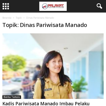
Beranda
Topik
Dinas Pariwisata Manado
Topik: Dinas Pariwisata Manado
Berita Terkini
Kadis Pariwisata Manado Imbau Pelaku