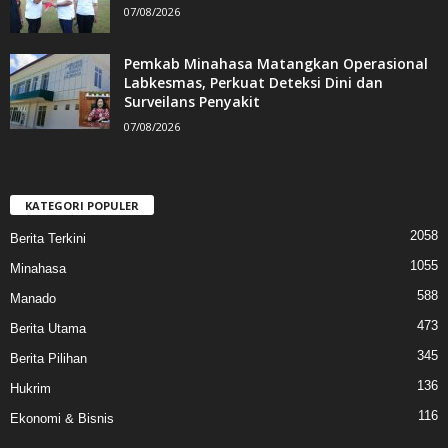
07/08/2026
Pemkab Minahasa Matangkan Operasional
Labkesmas, Perkuat Deteksi Dini dan
Surveilans Penyakit
07/08/2026
KATEGORI POPULER
2058
Berita Terkini
1055
Minahasa
588
Manado
473
Berita Utama
345
Berita Pilihan
136
Hukrim
116
Ekonomi & Bisnis