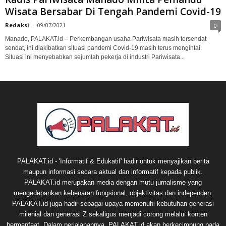
Wisata Bersabar Di Tengah Pandemi Covid-19
Redaksi
-
09/07/2021
0
Manado, PALAKAT.id – Perkembangan usaha Pariwisata masih tersendat
sendat, ini diakibatkan situasi pandemi Covid-19 masih terus mengintai.
Situasi ini menyebabkan sejumlah pekerja di industri Pariwisata...
PALAKAT.id - 'Informatif & Edukatif' hadir untuk menyajikan berita
maupun informasi secara aktual dan informatif kepada publik.
PALAKAT.id merupakan media dengan mutu jurnalisme yang
mengedepankan kebenaran fungsional, objektivitas dan independen.
PALAKAT.id juga hadir sebagai upaya memenuhi kebutuhan generasi
milenial dan generasi Z sekaligus menjadi corong melalui konten
bermanfaat. Dalam perjalanannya, PALAKAT.id akan berkecimpung pada